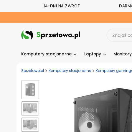
14-DNI NA ZWROT
DARM
Komputery stacjonarne
Laptopy
Monitor
Sprzetowo.pl
Komputery stacjonarne
Komputery gaming