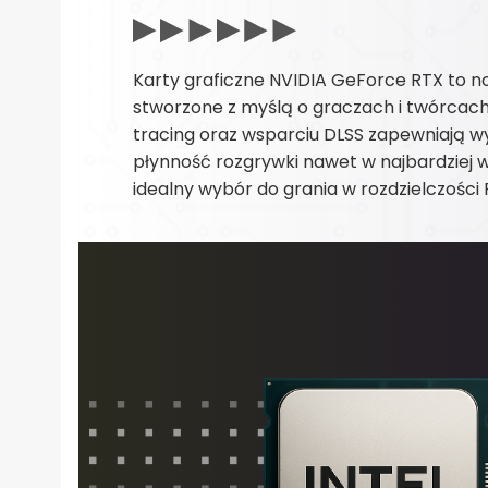
Karty graficzne NVIDIA GeForce RTX to 
stworzone z myślą o graczach i twórcach t
tracing oraz wsparciu DLSS zapewniają wy
płynność rozgrywki nawet w najbardziej
idealny wybór do grania w rozdzielczości 