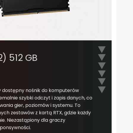
) 512 GB
y dostępny nośnik do komputerów
malnie szybki odczyt i zapis danych, co
ania gier, poziomów i systemu. To
ych zestawów z kartą RTX, gdzie każdy
e. Niezastąpiony dla graczy
sponsywności.