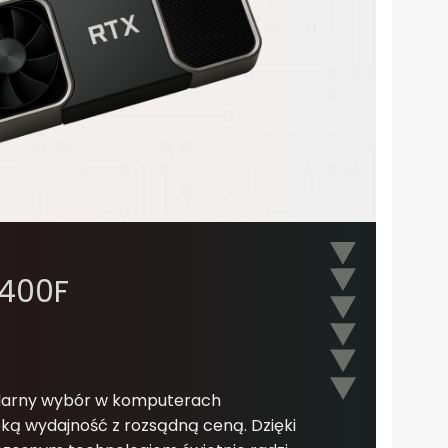
9400F
pularny wybór w komputerach
ą wydajność z rozsądną ceną. Dzięki