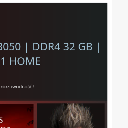
3050 | DDR4 32 GB |
11 HOME
, niezawodność!