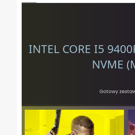
INTEL CORE I5 9400
NVME (
Gotowy zestaw 