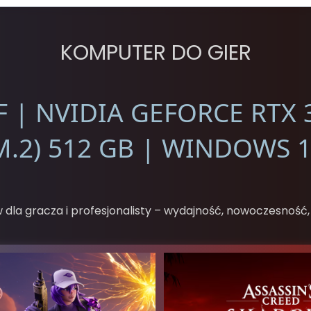
KOMPUTER DO GIER
F | NVIDIA GEFORCE RTX 
M.2) 512 GB | WINDOWS 
dla gracza i profesjonalisty – wydajność, nowoczesność