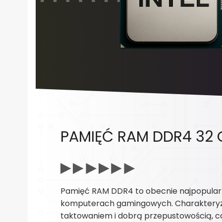
PAMIĘĆ RAM DDR4 32 
Pamięć RAM DDR4 to obecnie najpopularn
komputerach gamingowych. Charakteryzu
taktowaniem i dobrą przepustowością, co