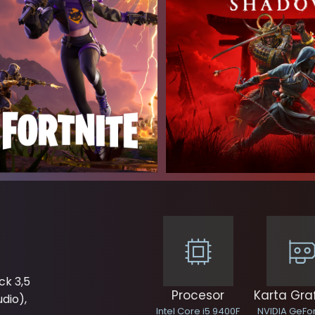
ck 3,5
Procesor
Karta Gra
udio),
Intel Core i5 9400F
NVIDIA GeFo