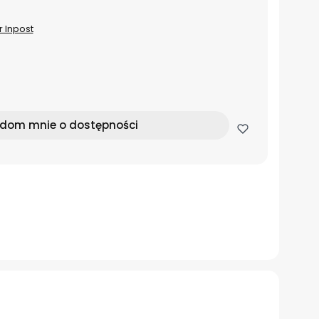
r Inpost
dom mnie o dostępności