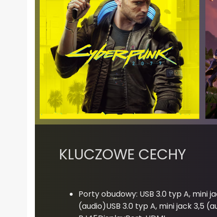
KLUCZOWE CECHY
Porty obudowy: USB 3.0 typ A, mini ja
(audio)USB 3.0 typ A, mini jack 3,5 (a