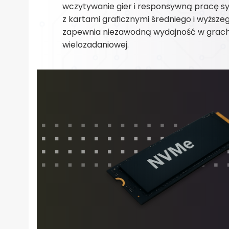
wczytywanie gier i responsywną pracę s
z kartami graficznymi średniego i wyższ
zapewnia niezawodną wydajność w grach
wielozadaniowej.