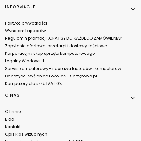
INFORMACJE
Polityka prywatności
Wynajem Laptopów
Regulamin promocji „GRATISY DO KAŻDEGO ZAMÓWIENIA!”
Zapytania ofertowe, przetargi i dostawy ilościowe
Korporacyjny skup sprzętu komputerowego
Legalny Windows 11
Serwis komputerowy - naprawa laptopów i komputerów
Dobczyce, Myślenice i okolice - Sprzętowo.pl
Komputery dla szkół VAT 0%
O NAS
O firmie
Blog
Kontakt
Opis klas wizualnych