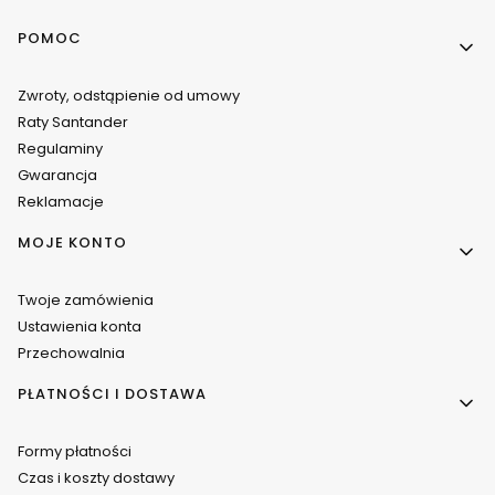
Linki w stopce
POMOC
Zwroty, odstąpienie od umowy
Raty Santander
Regulaminy
Gwarancja
Reklamacje
MOJE KONTO
Twoje zamówienia
Ustawienia konta
Przechowalnia
PŁATNOŚCI I DOSTAWA
Formy płatności
Czas i koszty dostawy