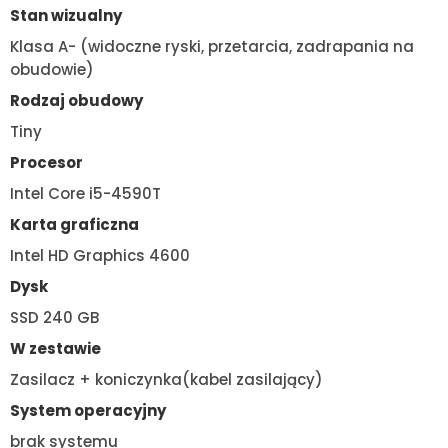
Stan wizualny
Klasa A- (widoczne ryski, przetarcia, zadrapania na
obudowie)
Rodzaj obudowy
Tiny
Procesor
Intel Core i5-4590T
Karta graficzna
Intel HD Graphics 4600
Dysk
SSD 240 GB
W zestawie
Zasilacz + koniczynka(kabel zasilający)
System operacyjny
brak systemu