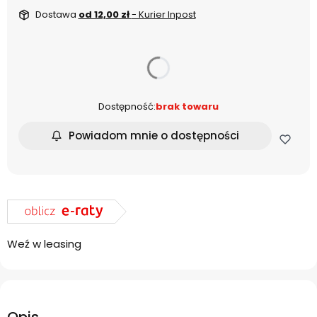
Dostawa
od 12,00 zł
- Kurier Inpost
dnia
Dostępność:
brak towaru
Powiadom mnie o dostępności
Weź w leasing