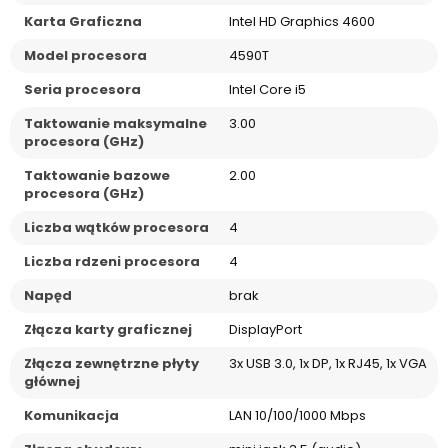
Karta Graficzna
Intel HD Graphics 4600
Model procesora
4590T
Seria procesora
Intel Core i5
Taktowanie maksymalne
3.00
procesora (GHz)
Taktowanie bazowe
2.00
procesora (GHz)
Liczba wątków procesora
4
Liczba rdzeni procesora
4
Napęd
brak
Złącza karty graficznej
DisplayPort
Złącza zewnętrzne płyty
3x USB 3.0, 1x DP, 1x RJ45, 1x VGA
głównej
Komunikacja
LAN 10/100/1000 Mbps