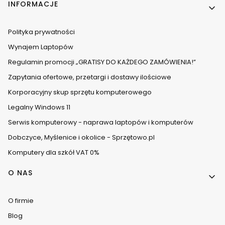
INFORMACJE
Polityka prywatności
Wynajem Laptopów
Regulamin promocji „GRATISY DO KAŻDEGO ZAMÓWIENIA!”
Zapytania ofertowe, przetargi i dostawy ilościowe
Korporacyjny skup sprzętu komputerowego
Legalny Windows 11
Serwis komputerowy - naprawa laptopów i komputerów
Dobczyce, Myślenice i okolice - Sprzętowo.pl
Komputery dla szkół VAT 0%
O NAS
O firmie
Blog