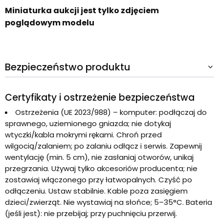
Miniaturka aukcji jest tylko zdjęciem
poglądowym modelu
Bezpieczeństwo produktu
Certyfikaty i ostrzeżenie bezpieczeństwa
Ostrzeżenia (UE 2023/988) – komputer: podłączaj do
sprawnego, uziemionego gniazda; nie dotykaj
wtyczki/kabla mokrymi rękami. Chroń przed
wilgocią/zalaniem; po zalaniu odłącz i serwis. Zapewnij
wentylację (min. 5 cm), nie zasłaniaj otworów, unikaj
przegrzania. Używaj tylko akcesoriów producenta; nie
zostawiaj włączonego przy łatwopalnych. Czyść po
odłączeniu. Ustaw stabilnie. Kable poza zasięgiem
dzieci/zwierząt. Nie wystawiaj na słońce; 5–35°C. Bateria
(jeśli jest): nie przebijaj; przy puchnięciu przerwij.