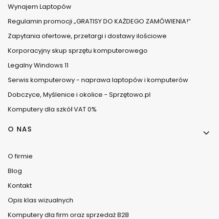
Wynajem Laptopów
Regulamin promocji „GRATISY DO KAŻDEGO ZAMÓWIENIA!”
Zapytania ofertowe, przetargi i dostawy ilościowe
Korporacyjny skup sprzętu komputerowego
Legalny Windows 11
Serwis komputerowy - naprawa laptopów i komputerów
Dobczyce, Myślenice i okolice - Sprzętowo.pl
Komputery dla szkół VAT 0%
O NAS
O firmie
Blog
Kontakt
Opis klas wizualnych
Komputery dla firm oraz sprzedaż B2B