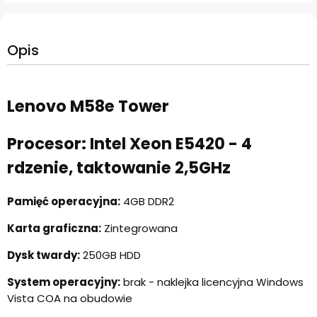
Opis
Lenovo M58e Tower
Procesor: Intel Xeon E5420 - 4
rdzenie, taktowanie 2,5GHz
Pamięć operacyjna:
4GB DDR2
Karta graficzna:
Zintegrowana
Dysk twardy:
250GB HDD
System operacyjny:
brak - naklejka licencyjna Windows
Vista COA na obudowie