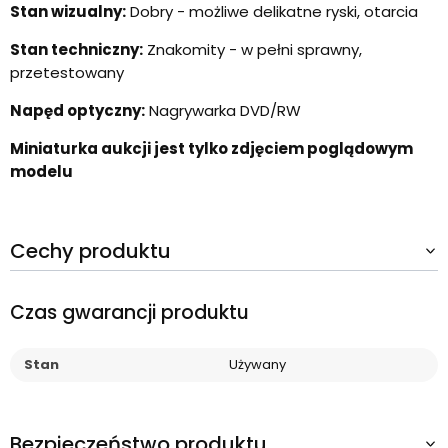
Stan wizualny:
Dobry - możliwe delikatne ryski, otarcia
Stan techniczny:
Znakomity - w pełni sprawny,
przetestowany
Napęd optyczny:
Nagrywarka DVD/RW
Miniaturka aukcji jest tylko zdjęciem poglądowym
modelu
Cechy produktu
Czas gwarancji produktu
Stan
Używany
Bezpieczeństwo produktu