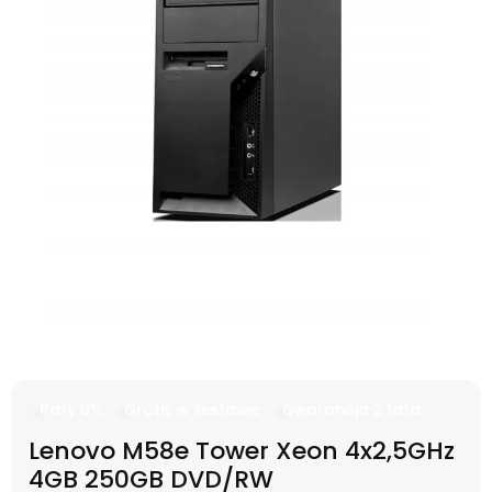
Raty 0%
Gratis w zestawie
Gwarancja 2 lata
Lenovo M58e Tower Xeon 4x2,5GHz
4GB 250GB DVD/RW