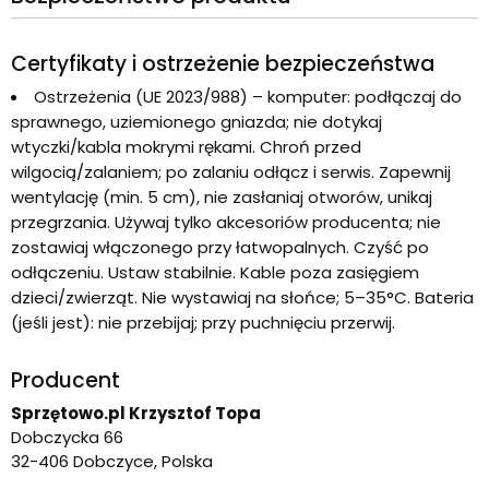
Certyfikaty i ostrzeżenie bezpieczeństwa
Ostrzeżenia (UE 2023/988) – komputer: podłączaj do
sprawnego, uziemionego gniazda; nie dotykaj
wtyczki/kabla mokrymi rękami. Chroń przed
wilgocią/zalaniem; po zalaniu odłącz i serwis. Zapewnij
wentylację (min. 5 cm), nie zasłaniaj otworów, unikaj
przegrzania. Używaj tylko akcesoriów producenta; nie
zostawiaj włączonego przy łatwopalnych. Czyść po
odłączeniu. Ustaw stabilnie. Kable poza zasięgiem
dzieci/zwierząt. Nie wystawiaj na słońce; 5–35°C. Bateria
(jeśli jest): nie przebijaj; przy puchnięciu przerwij.
Producent
Sprzętowo.pl Krzysztof Topa
Dobczycka 66
32-406 Dobczyce, Polska