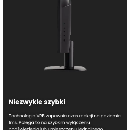
Niezwykle szybki
Technologia VRB zapewnia czas reakcji na poziomie
1ms. Polega to na szybkim wyłączeniu
podświetlenia lub umieszczeniu jednolitego,