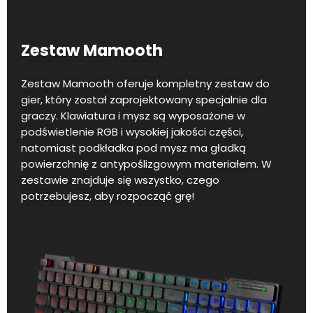
Zestaw Mamooth
Zestaw Mamooth oferuje kompletny zestaw do
gier, który został zaprojektowany specjalnie dla
graczy. Klawiatura i mysz są wyposażone w
podświetlenie RGB i wysokiej jakości części,
natomiast podkładka pod mysz ma gładką
powierzchnię z antypoślizgowym materiałem. W
zestawie znajduje się wszystko, czego
potrzebujesz, aby rozpocząć grę!