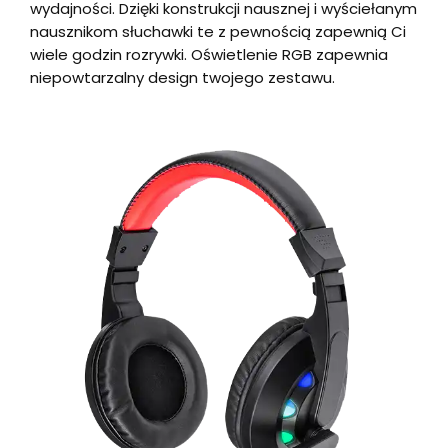
wydajności. Dzięki konstrukcji nausznej i wyściełanym
nausznikom słuchawki te z pewnością zapewnią Ci
wiele godzin rozrywki. Oświetlenie RGB zapewnia
niepowtarzalny design twojego zestawu.