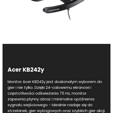
Acer KB242y
Monitor Acer KB242y jest doskonałym wyborem do
gier i nie tylko. Dzięki 24-calowemu ekranowi i
częstotliwości odświeżania 75 Hz, monitor
zapewnia płynny obraz i minimalne opóźnienia
sygnału wejściowego - idealnie nadaje się do
strzelanek, gier wyścigowych oraz szybkich gier akcji.