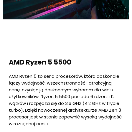
AMD Ryzen 5 5500
AMD Ryzen 5 to seria procesorów, która doskonale
łączy wydajność, wszechstronność i atrakcyjną
cenę, czyniąc ją doskonałym wyborem dla wielu
użytkowników. Ryzen 5 5500 posiada 6 rdzeni i 12
wątków i rozpędza się do 3.6 GHz (4.2 GHz w trybie
turbo). Dzięki nowoczesnej architekturze AMD Zen 3
procesor jest w stanie zapewnić wysoką wydajność
w rozsądnej cenie.