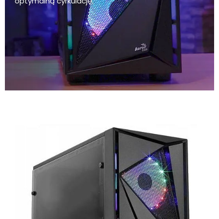
optymalną cyrkulację.