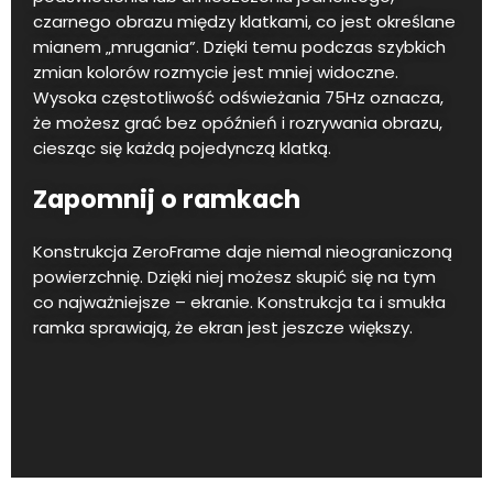
czarnego obrazu między klatkami, co jest określane
mianem „mrugania”. Dzięki temu podczas szybkich
zmian kolorów rozmycie jest mniej widoczne.
Wysoka częstotliwość odświeżania 75Hz oznacza,
że możesz grać bez opóźnień i rozrywania obrazu,
ciesząc się każdą pojedynczą klatką.
Zapomnij o ramkach
Konstrukcja ZeroFrame daje niemal nieograniczoną
powierzchnię. Dzięki niej możesz skupić się na tym
co najważniejsze – ekranie. Konstrukcja ta i smukła
ramka sprawiają, że ekran jest jeszcze większy.