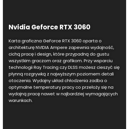
Nvidia Geforce RTX 3060
Karta graficzna GeForce RTX 3060 oparta o
architekturę NVIDIA Ampere zapewnia wydajność,
cichą pracę i design, które przypadną do gustu
wszystkim graczom oraz grafikom. Przy wsparciu
technologii Ray Tracing czy DLSS możesz cieszyć się
płynną rozgrywką z najwyższym poziomem detali
otoczenia. Wydajny układ chłodzenia zadba o
optymalne temperatury pracy co przełoży się na
wydajną pracę nawet w najbardziej wymagających
warunkach.