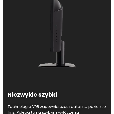
Niezwykle szybki
Technologia VRB zapewnia czas reakcji na poziomie
1ms. Polega to na szybkim wyłączeniu