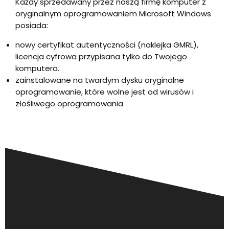
Każdy sprzedawany przez naszą firmę komputer z
oryginalnym oprogramowaniem Microsoft Windows
posiada:
nowy certyfikat autentyczności (naklejka GMRL),
licencja cyfrowa przypisana tylko do Twojego
komputera.
zainstalowane na twardym dysku oryginalne
oprogramowanie, które wolne jest od wirusów i
złośliwego oprogramowania