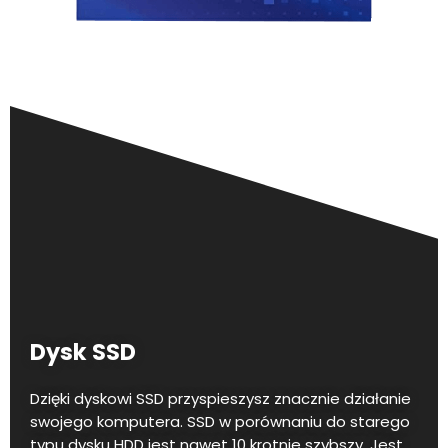
Dysk SSD
Dzięki dyskowi SSD przyspieszysz znacznie działanie
swojego komputera. SSD w porównaniu do starego
typu dysku HDD jest nawet 10 krotnie szybszy. Jest