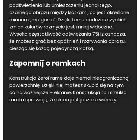
podświetlenia lub umieszczeniu jednolitego,
czarnego obrazu między klatkami, co jest określane
mianem „mrugania”. Dzięki temu podczas szybkich
zmian kolorów rozmycie jest mniej widoczne.
Wysoka częstotliwość odświeżania 75Hz oznacza,
że możesz grać bez opóźnień i rozrywania obrazu,
ciesząc się każdą pojedynczą klatką.
Zapomnij o ramkach
Konstrukcja ZeroFrame daje niemal nieograniczoną
powierzchnię. Dzięki niej możesz skupić się na tym
co najważniejsze – ekranie. Konstrukcja ta i smukła
ramka sprawiają, że ekran jest jeszcze większy.