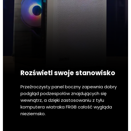
Rozświetl swoje stanowisko
Przeźroczysty panel boczny zapewnia dobry
podgląd podzespołów znajdujących się
wewnątrz, a dzięki zastosowaniu z tyłu
komputera wiatraka FRGB całość wygląda
nieziemsko.