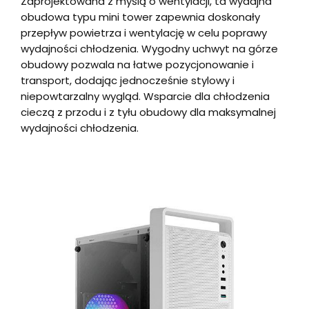
Zaprojektowana z myślą o wentylacji, ta wydajna
obudowa typu mini tower zapewnia doskonały
przepływ powietrza i wentylację w celu poprawy
wydajności chłodzenia. Wygodny uchwyt na górze
obudowy pozwala na łatwe pozycjonowanie i
transport, dodając jednocześnie stylowy i
niepowtarzalny wygląd. Wsparcie dla chłodzenia
cieczą z przodu i z tyłu obudowy dla maksymalnej
wydajności chłodzenia.