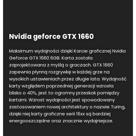
Nvidia geforce GTX 1660
Maksimum wydajności dzięki Karcie graficznej Nvidia
Geforce GTX 1660 6GB. Karta została
zaprojektowana z myślą o graczach. GTX 1660
zapewnia płynną rozgrywkę w każdej grze na
wysokich ustawieniach przez długie lata. Wydajność
karty względem poprzedniej generacji wzrosła
blisko o 40%, jest to ogromny przeskok pomiędzy
kartami. Wzrost wydajności jest spowodowany
zastosowaniem nowej architektury o nazwie Turing,
dzięki niej karty graficzne serii 16xx są bardziej
energooszczędne oraz znacznie wydajniejsze.