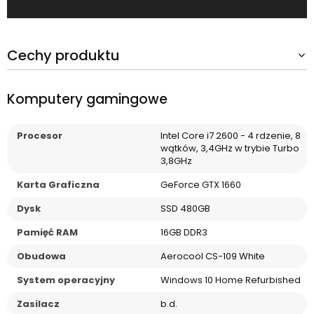
Cechy produktu
Komputery gamingowe
Procesor
Intel Core i7 2600 - 4 rdzenie, 8
wątków, 3,4GHz w trybie Turbo
3,8GHz
Karta Graficzna
GeForce GTX 1660
Dysk
SSD 480GB
Pamięć RAM
16GB DDR3
Obudowa
Aerocool CS-109 White
System operacyjny
Windows 10 Home Refurbished
Zasilacz
b.d.