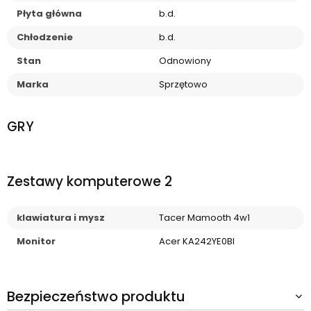
Płyta główna
b.d.
Chłodzenie
b.d.
Stan
Odnowiony
Marka
Sprzętowo
GRY
Zestawy komputerowe 2
klawiatura i mysz
Tacer Mamooth 4w1
Monitor
Acer KA242YE0BI
Bezpieczeństwo produktu