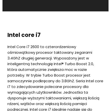
Intel core i7
Intel Core i7 2600 to czterordzeniowy
ośmiowątkowy procesor taktowany zegarami
3.4GhZ drugiej generacji. Wyposażony jest w
inteligentną technologię Intel® Turbo Boost 2.0,
która automatycznie zwiększa moc w razie
potrzeby. W trybie Turbo Boost procesor jest
samoczynnie podkręcany do 3.8GhZ. Seria Intel core
i7 to zdecydowanie polecane procesory dla
wymagających użytkowników. Jednostka ta
dysponuje wyższymi taktowaniami, większą ilością
rdzeni, wątków oraz większą ilością pamięci
podręcznej. Intel core i7 idealnie nadaje się do