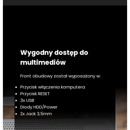
Wygodny dostęp do
multimediów
Front obudowy został wyposażony w:
Przycisk włączenia komputera
Przycisk RESET
3x USB
Diody HDD/Power
2x Jack 3,5mm