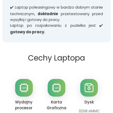
✔️ Laptop poleasingowy w bardzo dobrym stanie
technicznym,
dokładnie
przetestowany przed
wysyłką i gotowy do pracy.
Laptop po rozpakowaniu z pudełka jest ✔️
gotowy do pracy.
Cechy Laptopa
Wydajny
Karta
Dysk
procesor
Graficzna
32GB eMMC