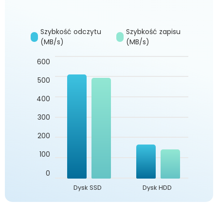
Szybkość odczytu
Szybkość zapisu
(MB/s)
(MB/s)
600
500
400
300
200
100
0
Dysk SSD
Dysk HDD