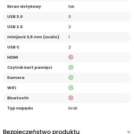
Ekran dotykowy
tak
USB 3.0
0
USB 2.0
2
minijack 3,5 mm (audio)
1
USB C
2
nie
HDMI
tak
Czytnik kart pamięci
tak
Kamera
tak
WiFi
nie
Bluetooth
Typ napędu
brak
Bezpieczeństwo produktu