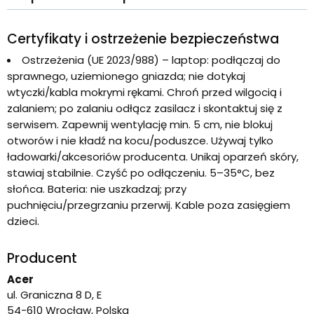
Certyfikaty i ostrzeżenie bezpieczeństwa
Ostrzeżenia (UE 2023/988) – laptop: podłączaj do
sprawnego, uziemionego gniazda; nie dotykaj
wtyczki/kabla mokrymi rękami. Chroń przed wilgocią i
zalaniem; po zalaniu odłącz zasilacz i skontaktuj się z
serwisem. Zapewnij wentylację min. 5 cm, nie blokuj
otworów i nie kładź na kocu/poduszce. Używaj tylko
ładowarki/akcesoriów producenta. Unikaj oparzeń skóry,
stawiaj stabilnie. Czyść po odłączeniu. 5–35°C, bez
słońca. Bateria: nie uszkadzaj; przy
puchnięciu/przegrzaniu przerwij. Kable poza zasięgiem
dzieci.
Producent
Acer
ul. Graniczna 8 D, E
54-610 Wrocław, Polska