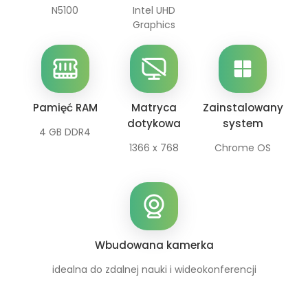
N5100
Intel UHD
Graphics
Pamięć RAM
Matryca
Zainstalowany
dotykowa
system
4 GB DDR4
1366 x 768
Chrome OS
Wbudowana kamerka
idealna do zdalnej nauki i wideokonferencji