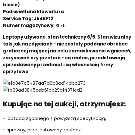
biosie)
Podświetlana klawiatura
Service Tag: J54KF12
Numer magazynowy:
SL75
Laptopy używane, stan techniczny 6/6. Stan wizualny
taki jak na zdjęciach - nie zostały poddane obróbce
graficznej mającej na celu zamaskowanie wgnieceń,
zarysowań czy przetarć - są realne, przedstawiają
sprzedawany przedmiot i są własnością firmy
sprzętowo.
Kupując na tej aukcji, otrzymujesz:
- laptopa zgodnego z powyższą specyfikacją,
- sprawny, przetestowany zasilacz,