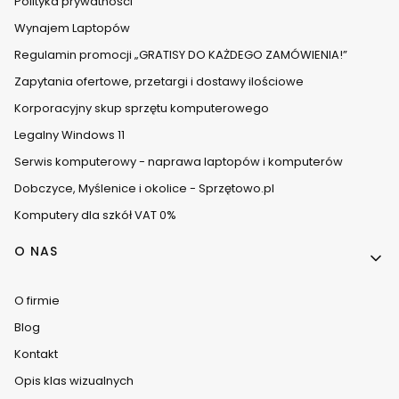
Polityka prywatności
Wynajem Laptopów
Regulamin promocji „GRATISY DO KAŻDEGO ZAMÓWIENIA!”
Zapytania ofertowe, przetargi i dostawy ilościowe
Korporacyjny skup sprzętu komputerowego
Legalny Windows 11
Serwis komputerowy - naprawa laptopów i komputerów
Dobczyce, Myślenice i okolice - Sprzętowo.pl
Komputery dla szkół VAT 0%
O NAS
O firmie
Blog
Kontakt
Opis klas wizualnych