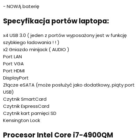
- NOWĄ baterię
Specyfikacja portów laptopa:
x4 USB 3.0 ( jeden z portów wyposażony jest w funkcję
szybkiego ładowania ! ! )
x2 Gniazdo minijack ( AUDIO )
Port LAN
Port VGA
Port HDMI
DisplayPort
Złącze eSATA (może posłużyć jako dodatkowy, piąty port
USB)
Czytnik SmartCard
Czytnik ExpressCard
Czytnik kart pamięci SD
Kensington Lock
Procesor Intel Core i7-4900QM