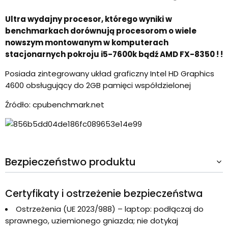
Ultra wydajny procesor, którego wyniki w
benchmarkach dorównują procesorom o wiele
nowszym montowanym w komputerach
stacjonarnych pokroju i5-7600k bądź AMD FX-8350 ! !
Posiada zintegrowany układ graficzny Intel HD Graphics
4600 obsługujący do 2GB pamięci współdzielonej
Źródło: cpubenchmark.net
Bezpieczeństwo produktu
Certyfikaty i ostrzeżenie bezpieczeństwa
Ostrzeżenia (UE 2023/988) – laptop: podłączaj do
sprawnego, uziemionego gniazda; nie dotykaj