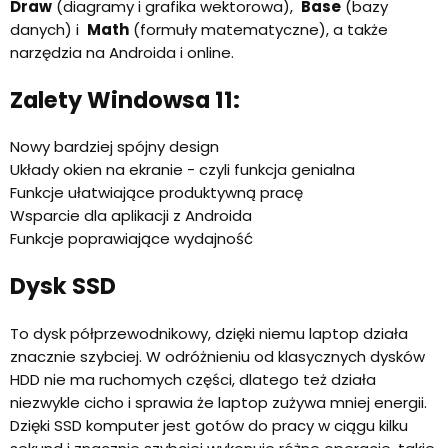
Draw
(diagramy i grafika wektorowa),
Base
(bazy
danych) i
Math
(formuły matematyczne), a także
narzędzia na Androida i online.
Zalety Windowsa 11:
Nowy bardziej spójny design
Układy okien na ekranie - czyli funkcja genialna
Funkcje ułatwiające produktywną pracę
Wsparcie dla aplikacji z Androida
Funkcje poprawiające wydajność
Dysk SSD
To dysk półprzewodnikowy, dzięki niemu laptop działa
znacznie szybciej. W odróżnieniu od klasycznych dysków
HDD nie ma ruchomych części, dlatego też działa
niezwykle cicho i sprawia że laptop zużywa mniej energii.
Dzięki SSD komputer jest gotów do pracy w ciągu kilku