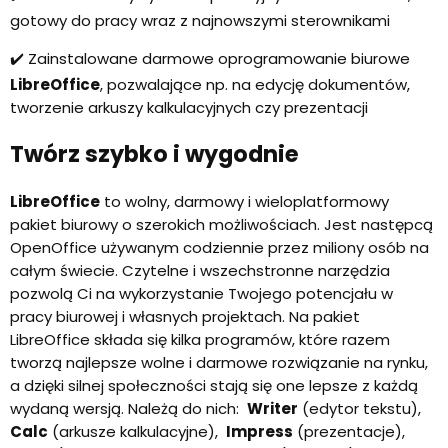
gotowy do pracy wraz z najnowszymi sterownikami
✔️ Zainstalowane darmowe oprogramowanie biurowe
LibreOffice
, pozwalające np. na edycję dokumentów,
tworzenie arkuszy kalkulacyjnych czy prezentacji
Twórz szybko i wygodnie
LibreOffice
to wolny, darmowy i wieloplatformowy
pakiet biurowy o szerokich możliwościach. Jest następcą
OpenOffice używanym codziennie przez miliony osób na
całym świecie. Czytelne i wszechstronne narzędzia
pozwolą Ci na wykorzystanie Twojego potencjału w
pracy biurowej i własnych projektach. Na pakiet
LibreOffice składa się kilka programów, które razem
tworzą najlepsze wolne i darmowe rozwiązanie na rynku,
a dzięki silnej społeczności stają się one lepsze z każdą
wydaną wersją. Należą do nich:
Writer
(edytor tekstu),
Calc
(arkusze kalkulacyjne),
Impress
(prezentacje),