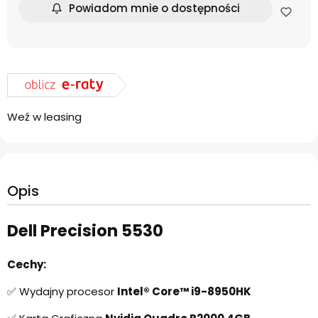
Powiadom mnie o dostępności
Weź w leasing
Opis
Dell Precision 5530
Cechy:
✅ Wydajny procesor
Intel® Core™ i9-8950HK