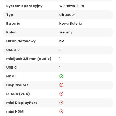
System operacyjny
Windows 11 Pro
Typ
ultrabook
Bateria
Nowa Bateria
Kolor
srebrny
Ekran dotykowy
nie
USB 3.0
2
minijack 3,5 mm (audio)
1
USB C
1
tak
HDMI
nie
DisplayPort
nie
D-Sub (VGA)
nie
mini DisplayPort
nie
mini HDMI