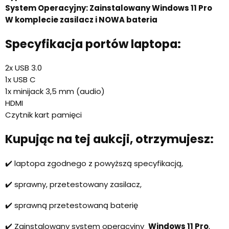
System Operacyjny: Zainstalowany
Windows 11 Pro
W komplecie zasilacz i
NOWA bateria
Specyfikacja portów laptopa:
2x USB 3.0
1x USB C
1x minijack 3,5 mm (audio)
HDMI
Czytnik kart pamięci
Kupując na tej aukcji, otrzymujesz:
✔️ laptopa zgodnego z powyższą specyfikacją,
✔️ sprawny, przetestowany zasilacz,
✔️ sprawną przetestowaną baterię
✔️ Zainstalowany system operacyjny
Windows 11 Pro
,