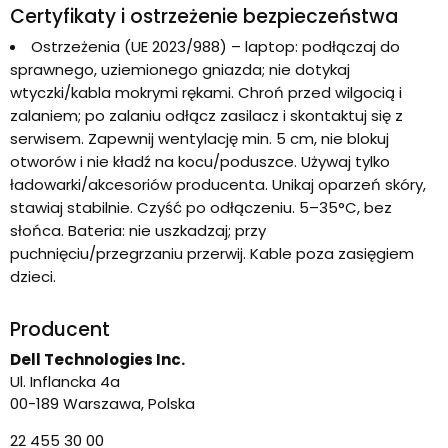
Certyfikaty i ostrzeżenie bezpieczeństwa
Ostrzeżenia (UE 2023/988) – laptop: podłączaj do
sprawnego, uziemionego gniazda; nie dotykaj
wtyczki/kabla mokrymi rękami. Chroń przed wilgocią i
zalaniem; po zalaniu odłącz zasilacz i skontaktuj się z
serwisem. Zapewnij wentylację min. 5 cm, nie blokuj
otworów i nie kładź na kocu/poduszce. Używaj tylko
ładowarki/akcesoriów producenta. Unikaj oparzeń skóry,
stawiaj stabilnie. Czyść po odłączeniu. 5–35°C, bez
słońca. Bateria: nie uszkadzaj; przy
puchnięciu/przegrzaniu przerwij. Kable poza zasięgiem
dzieci.
Producent
Dell Technologies Inc.
Ul. Inflancka 4a
00-189 Warszawa, Polska
22 455 30 00