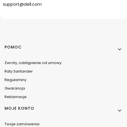
support@dell.com
Linki w stopce
POMOC
Zwroty, odstąpienie od umowy
Raty Santander
Regulaminy
Gwarancja
Reklamacje
MOJE KONTO
Twoje zamówienia