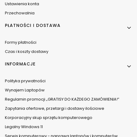
Ustawienia konta
Przechowalnia
PŁATNOŚCI I DOSTAWA
Formy płatności
Czas i koszty dostawy
INFORMACJE
Polityka prywatności
Wynajem Laptopów
Regulamin promocji „GRATISY DO KAŻDEGO ZAMÓWIENIA!”
Zapytania ofertowe, przetargi i dostawy ilościowe
Korporacyjny skup sprzętu komputerowego
Legalny Windows 11
Serwis komputerowy - naprawa laptopów i komputerów