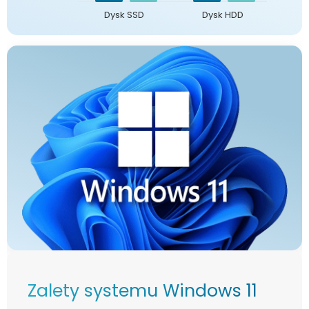
Dysk SSD
Dysk HDD
Zalety systemu Windows 11