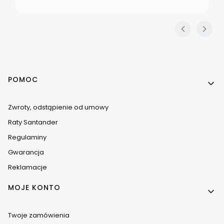
Linki w stopce
POMOC
Zwroty, odstąpienie od umowy
Raty Santander
Regulaminy
Gwarancja
Reklamacje
MOJE KONTO
Twoje zamówienia