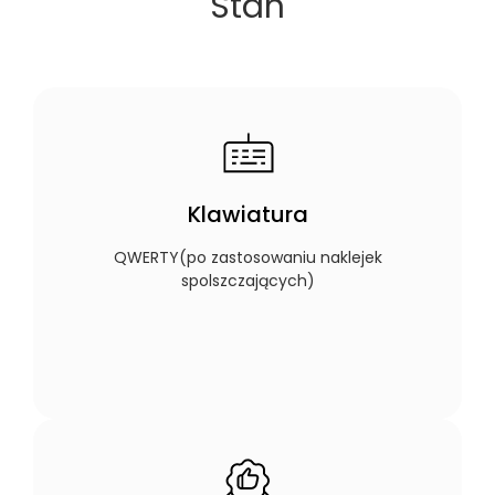
Stan
Klawiatura
QWERTY(po zastosowaniu naklejek
spolszczających)