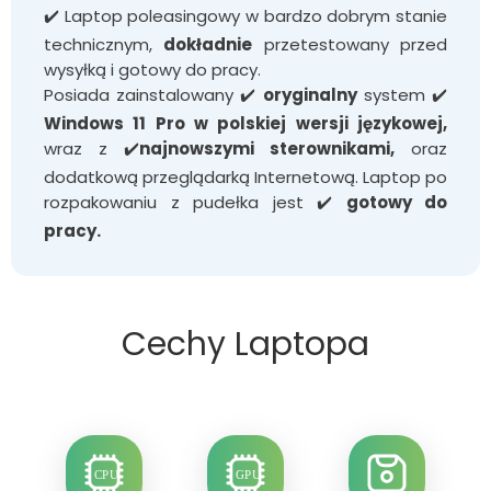
✔️ Laptop poleasingowy w bardzo dobrym stanie
technicznym,
dokładnie
przetestowany przed
wysyłką i gotowy do pracy.
Posiada zainstalowany ✔️
oryginalny
system ✔️
Windows 11 Pro w polskiej wersji językowej,
wraz z ✔️
najnowszymi sterownikami,
oraz
dodatkową przeglądarką Internetową.
Laptop po
rozpakowaniu z pudełka jest ✔️
gotowy do
pracy.
Cechy Laptopa