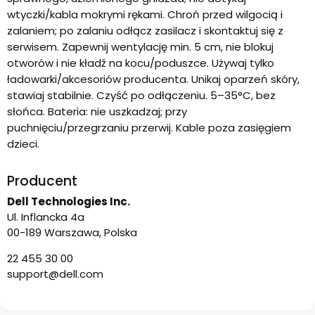
wtyczki/kabla mokrymi rękami. Chroń przed wilgocią i
zalaniem; po zalaniu odłącz zasilacz i skontaktuj się z
serwisem. Zapewnij wentylację min. 5 cm, nie blokuj
otworów i nie kładź na kocu/poduszce. Używaj tylko
ładowarki/akcesoriów producenta. Unikaj oparzeń skóry,
stawiaj stabilnie. Czyść po odłączeniu. 5–35°C, bez
słońca. Bateria: nie uszkadzaj; przy
puchnięciu/przegrzaniu przerwij. Kable poza zasięgiem
dzieci.
Producent
Dell Technologies Inc.
Ul. Inflancka 4a
00-189 Warszawa, Polska
22 455 30 00
support@dell.com