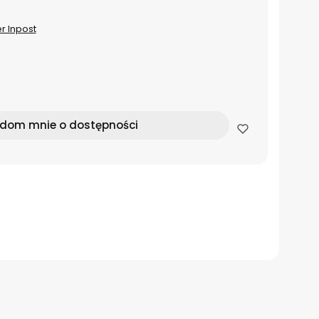
er Inpost
dom mnie o dostępności