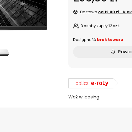
Dostawa
od 12,00 zł
- Kuri
3
osoby kupiły
12 szt.
Dostępność:
brak towaru
Powia
Weź w leasing