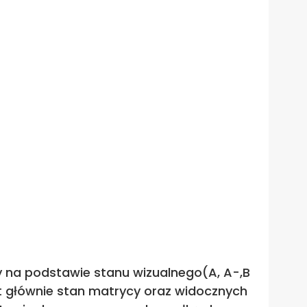
sy na podstawie stanu wizualnego(A, A-,B
st głównie stan matrycy oraz widocznych