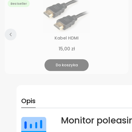
Bestseller
Kabel HDMI
Cena
15,00 zł
Do koszyka
Opis
Monitor poleasin