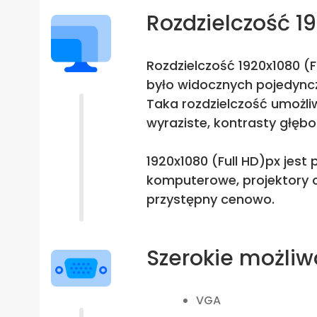
Rozdzielczość 1
Rozdzielczość 1920x1080 (F
było widocznych pojedyncz
Taka rozdzielczość umożliw
wyraziste, kontrasty głębo
1920x1080 (Full HD)px jest
komputerowe, projektory c
przystępny cenowo.
Szerokie możliw
VGA