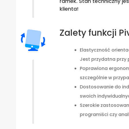
ramek. Stan techniczny je
klienta!
Zalety funkcji Pi
Elastyczność orienta
Jest przydatna przy
Poprawiona ergonomia
szczególnie w przypa
Dostosowanie do indy
swoich indywidualnyc
Szerokie zastosowanie
programiści czy anal