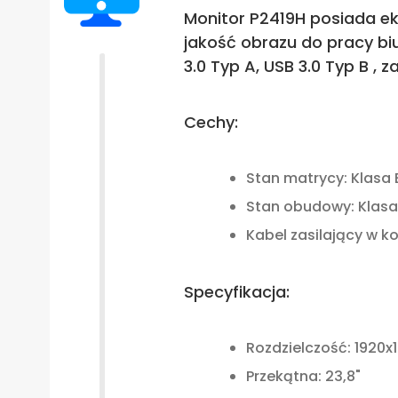
Monitor P2419H posiada ekr
jakość obrazu do pracy biu
3.0 Typ A, USB 3.0 Typ B 
Cechy:
Stan matrycy: Klasa 
Stan obudowy: Klasa
Kabel zasilający w k
Specyfikacja:
Rozdzielczość: 1920x1
Przekątna: 23,8"