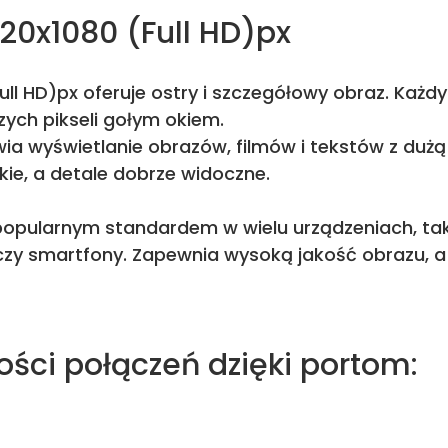
920x1080 (Full HD)px
ull HD)px oferuje ostry i szczegółowy obraz. Każdy
ych pikseli gołym okiem.
ia wyświetlanie obrazów, filmów i tekstów z dużą
kie, a detale dobrze widoczne.
 popularnym standardem w wielu urządzeniach, taki
zy smartfony. Zapewnia wysoką jakość obrazu, a
ości połączeń dzięki portom: