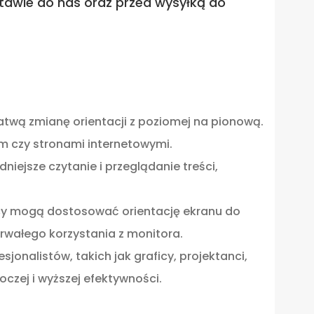
tawie do nas oraz przed wysyłką do
łatwą zmianę orientacji z poziomej na pionową.
m czy stronami internetowymi.
ejsze czytanie i przeglądanie treści,
nicy mogą dostosować orientację ekranu do
rwałego korzystania z monitora.
jonalistów, takich jak graficy, projektanci,
czej i wyższej efektywności.