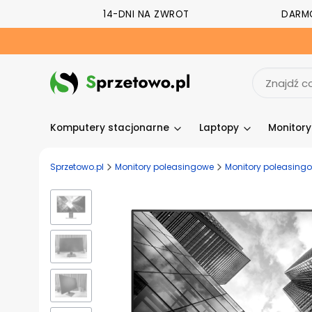
14-DNI NA ZWROT
DARM
Komputery stacjonarne
Laptopy
Monitor
Sprzetowo.pl
Monitory poleasingowe
Monitory poleasingow