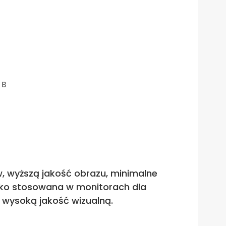
 B
w, wyższą jakość obrazu, minimalne
roko stosowana w monitorach dla
e wysoką jakość wizualną.