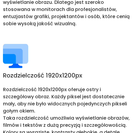
wyświetlanie obrazu. Dlatego jest szeroko
stosowana w monitorach dla profesjonalistów,
entuzjastów grafiki, projektantów i osób, które cenią
sobie wysoką jakość wizualną.
Rozdzielczość 1920x1200px
Rozdzielczość 1920x1200px oferuje ostry i
szczegółowy obraz. Każdy piksel jest dostatecznie
mały, aby nie było widocznych pojedynczych pikseli
gołym okiem.
Taka rozdzielczość umożliwia wyświetlanie obrazów,
filmów i tekstów z dużą precyzją i szczegółowością.
Kolory są wyraziste, kontrasty głębokie, a detale