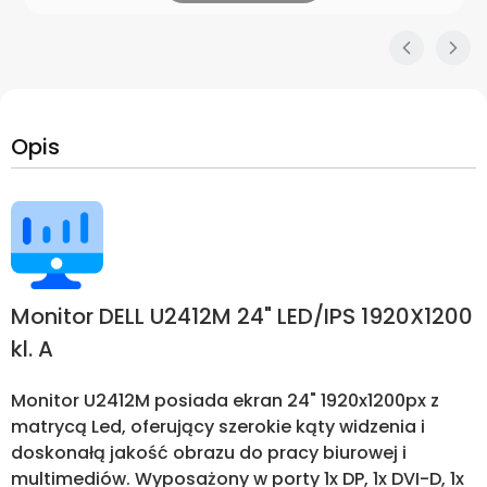
Opis
Monitor DELL U2412M 24" LED/IPS 1920X1200
kl. A
Monitor U2412M posiada ekran 24" 1920x1200px z
matrycą Led, oferujący szerokie kąty widzenia i
doskonałą jakość obrazu do pracy biurowej i
multimediów. Wyposażony w porty 1x DP, 1x DVI-D, 1x