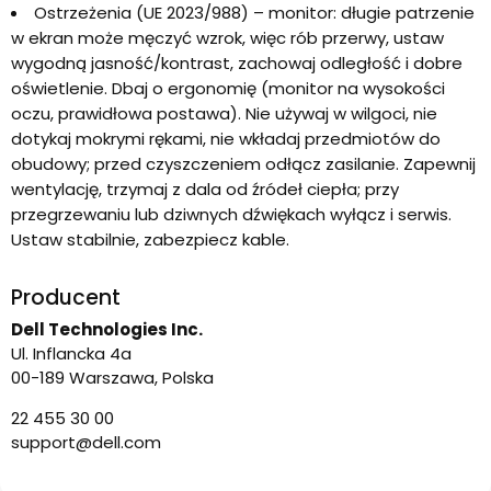
Ostrzeżenia (UE 2023/988) – monitor: długie patrzenie
w ekran może męczyć wzrok, więc rób przerwy, ustaw
wygodną jasność/kontrast, zachowaj odległość i dobre
oświetlenie. Dbaj o ergonomię (monitor na wysokości
oczu, prawidłowa postawa). Nie używaj w wilgoci, nie
dotykaj mokrymi rękami, nie wkładaj przedmiotów do
obudowy; przed czyszczeniem odłącz zasilanie. Zapewnij
wentylację, trzymaj z dala od źródeł ciepła; przy
przegrzewaniu lub dziwnych dźwiękach wyłącz i serwis.
Ustaw stabilnie, zabezpiecz kable.
Producent
Dell Technologies Inc.
Ul. Inflancka 4a
00-189 Warszawa, Polska
22 455 30 00
support@dell.com