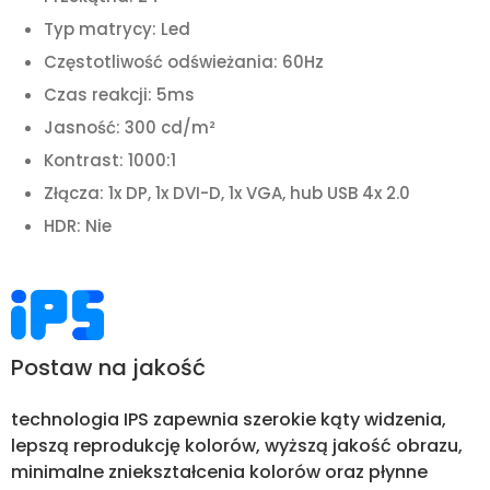
Typ matrycy: Led
Częstotliwość odświeżania: 60Hz
Czas reakcji: 5ms
Jasność: 300 cd/m²
Kontrast: 1000:1
Złącza: 1x DP, 1x DVI-D, 1x VGA, hub USB 4x 2.0
HDR: Nie
Postaw na jakość
technologia IPS zapewnia szerokie kąty widzenia,
lepszą reprodukcję kolorów, wyższą jakość obrazu,
minimalne zniekształcenia kolorów oraz płynne