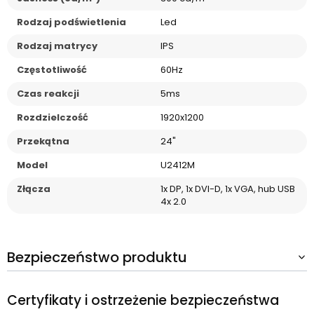
Rodzaj podświetlenia
Led
Rodzaj matrycy
IPS
Częstotliwość
60Hz
Czas reakcji
5ms
Rozdzielczość
1920x1200
Przekątna
24"
Model
U2412M
Złącza
1x DP, 1x DVI-D, 1x VGA, hub USB
4x 2.0
Bezpieczeństwo produktu
Certyfikaty i ostrzeżenie bezpieczeństwa