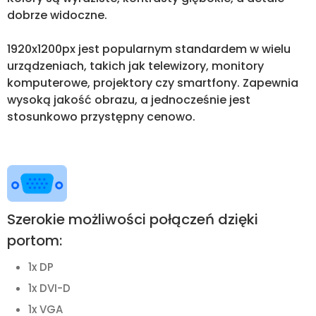
dobrze widoczne.
1920x1200px jest popularnym standardem w wielu
urządzeniach, takich jak telewizory, monitory
komputerowe, projektory czy smartfony. Zapewnia
wysoką jakość obrazu, a jednocześnie jest
stosunkowo przystępny cenowo.
Szerokie możliwości połączeń dzięki
portom:
1x DP
1x DVI-D
1x VGA