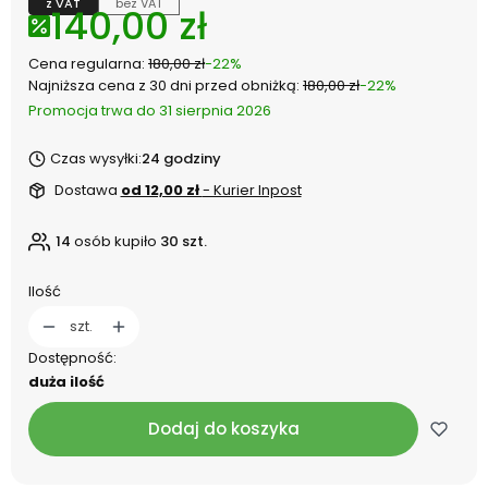
z VAT
bez VAT
140,00 zł
Cena regularna:
180,00 zł
-22%
Najniższa cena z 30 dni przed obniżką:
180,00 zł
-22%
Promocja trwa do 31 sierpnia 2026
Czas wysyłki:
24 godziny
Dostawa
od 12,00 zł
- Kurier Inpost
14
osób kupiło
30 szt.
Ilość
szt.
Dostępność:
duża ilość
Dodaj do koszyka