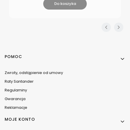
Do koszyka
Linki w stopce
POMOC
Zwroty, odstąpienie od umowy
Raty Santander
Regulaminy
Gwarancja
Reklamacje
MOJE KONTO