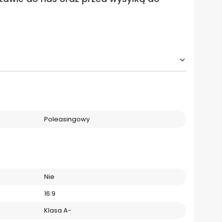
Poleasingowy
Nie
16:9
Klasa A-