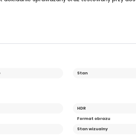
e
Stan
HDR
Format obrazu
Stan wizualny