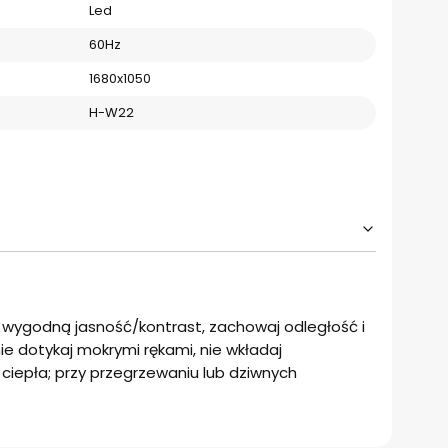
Led
60Hz
1680x1050
H-W22
w wygodną jasność/kontrast, zachowaj odległość i
ie dotykaj mokrymi rękami, nie wkładaj
ciepła; przy przegrzewaniu lub dziwnych