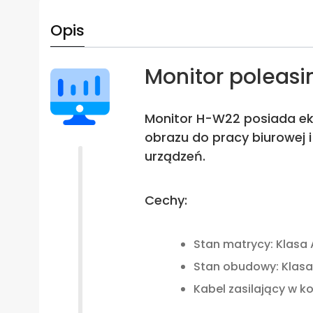
Opis
Monitor poleasi
Monitor H-W22 posiada ekr
obrazu do pracy biurowej 
urządzeń.
Cechy:
Stan matrycy: Klasa 
Stan obudowy: Klasa 
Kabel zasilający w k