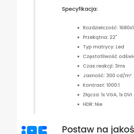
Specyfikacja:
Rozdzielczość: 1680x
Przekątna: 22"
Typ matrycy: Led
Częstotliwość odświ
Czas reakcji: 3ms
Jasność: 300 cd/m²
Kontrast: 1000:1
Złącza: 1x VGA, 1x DVI
HDR: Nie
Postaw na jako