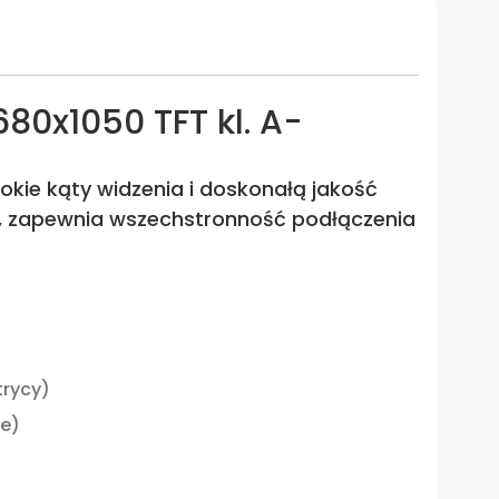
0x1050 TFT kl. A-
okie kąty widzenia i doskonałą jakość
I , zapewnia wszechstronność podłączenia
trycy)
ie)