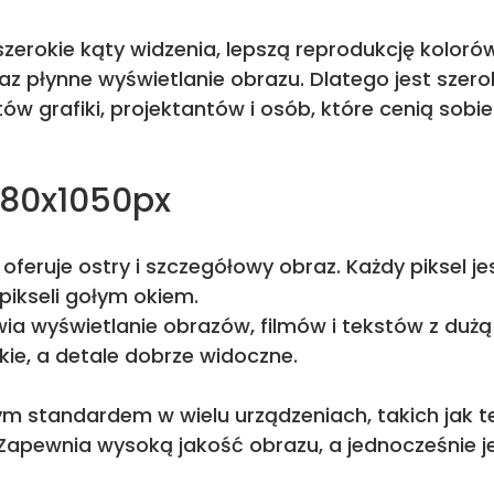
zerokie kąty widzenia, lepszą reprodukcję koloró
raz płynne wyświetlanie obrazu. Dlatego jest sze
tów grafiki, projektantów i osób, które cenią sobi
680x1050px
oferuje ostry i szczegółowy obraz. Każdy piksel je
ikseli gołym okiem.
ia wyświetlanie obrazów, filmów i tekstów z dużą
kie, a detale dobrze widoczne.
ym standardem w wielu urządzeniach, takich jak 
 Zapewnia wysoką jakość obrazu, a jednocześnie 