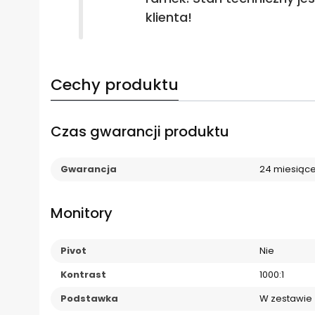
klienta!
Cechy produktu
Czas gwarancji produktu
Gwarancja
24 miesiąc
Monitory
Pivot
Nie
Kontrast
1000:1
Podstawka
W zestawie