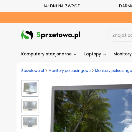
14-DNI NA ZWROT
DARM
Komputery stacjonarne
Laptopy
Monitor
Sprzetowo.pl
Monitory poleasingowe
Monitory poleasingow