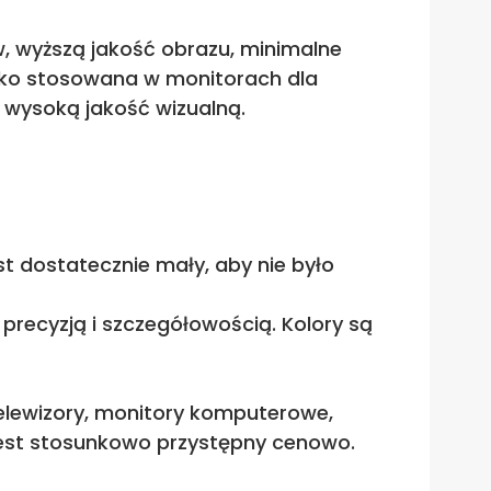
w, wyższą jakość obrazu, minimalne
roko stosowana w monitorach dla
e wysoką jakość wizualną.
st dostatecznie mały, aby nie było
 precyzją i szczegółowością. Kolory są
telewizory, monitory komputerowe,
jest stosunkowo przystępny cenowo.