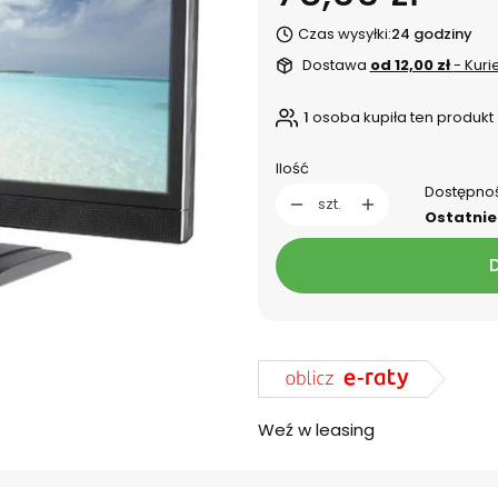
Czas wysyłki:
24 godziny
Dostawa
od 12,00 zł
- Kuri
1
osoba kupiła ten produkt
Ilość
Dostępno
szt.
Ostatnie 
Weź w leasing