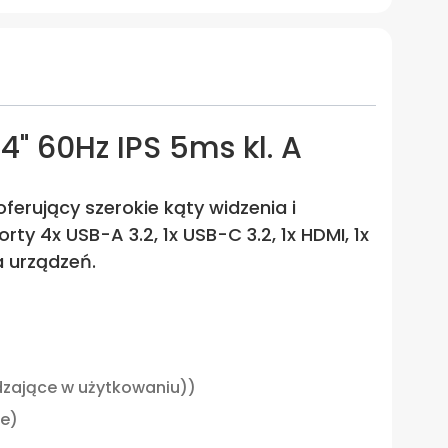
" 60Hz IPS 5ms kl. A
ferujący szerokie kąty widzenia i
y 4x USB-A 3.2, 1x USB-C 3.2, 1x HDMI, 1x
a urządzeń.
adzające w użytkowaniu))
ie)