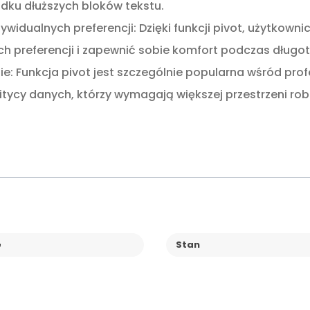
dku dłuższych bloków tekstu.
widualnych preferencji: Dzięki funkcji pivot, użytkow
h preferencji i zapewnić sobie komfort podczas długot
: Funkcja pivot jest szczególnie popularna wśród profes
itycy danych, którzy wymagają większej przestrzeni robo
e
Stan