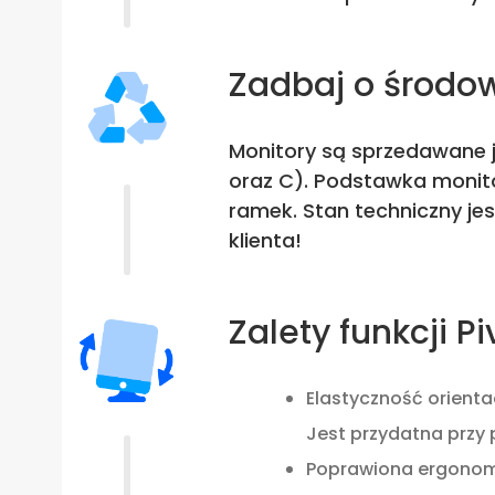
Zadbaj o środo
Monitory są sprzedawane j
oraz C). Podstawka monito
ramek. Stan techniczny je
klienta!
Zalety funkcji Pi
Elastyczność orienta
Jest przydatna przy
Poprawiona ergonomia