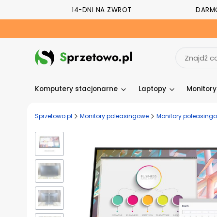
14-DNI NA ZWROT
DARM
Komputery stacjonarne
Laptopy
Monitor
Sprzetowo.pl
Monitory poleasingowe
Monitory poleasingow