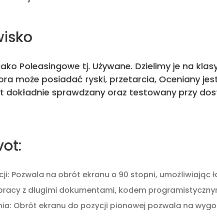
wisko
ako Poleasingowe tj. Używane. Dzielimy je na kla
ra może posiadać ryski, przetarcia, Oceniany je
st dokładnie sprawdzany oraz testowany przy dos
vot:
cji: Pozwala na obrót ekranu o 90 stopni, umożliwiając 
 pracy z długimi dokumentami, kodem programistyczny
: Obrót ekranu do pozycji pionowej pozwala na wygodni