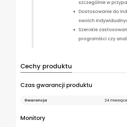
szczególnie w przypa
Dostosowanie do indy
swoich indywidualnyc
Szerokie zastosowanie
programiści czy anal
Cechy produktu
Czas gwarancji produktu
Gwarancja
24 miesiąc
Monitory