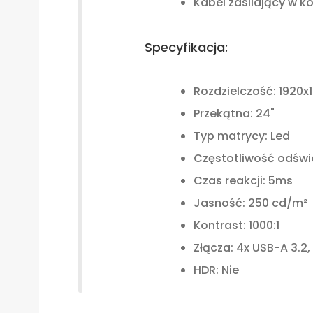
Kabel zasilający w k
Specyfikacja:
Rozdzielczość: 1920x1
Przekątna: 24"
Typ matrycy: Led
Częstotliwość odświ
Czas reakcji: 5ms
Jasność: 250 cd/m²
Kontrast: 1000:1
Złącza: 4x USB-A 3.2, 
HDR: Nie