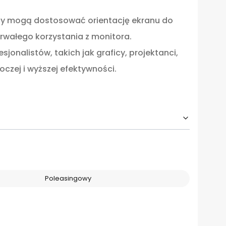
nicy mogą dostosować orientację ekranu do
rwałego korzystania z monitora.
jonalistów, takich jak graficy, projektanci,
czej i wyższej efektywności.
Poleasingowy