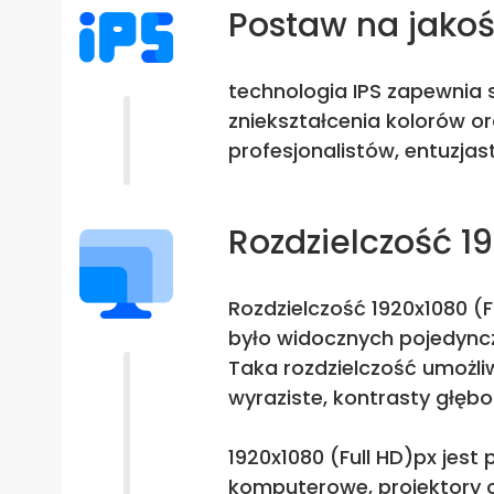
Postaw na jako
technologia IPS zapewnia s
zniekształcenia kolorów o
profesjonalistów, entuzjas
Rozdzielczość 1
Rozdzielczość 1920x1080 (F
było widocznych pojedyncz
Taka rozdzielczość umożliw
wyraziste, kontrasty głębo
1920x1080 (Full HD)px jest
komputerowe, projektory c