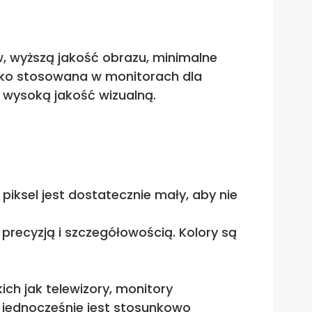
w, wyższą jakość obrazu, minimalne
roko stosowana w monitorach dla
e wysoką jakość wizualną.
 piksel jest dostatecznie mały, aby nie
 precyzją i szczegółowością. Kolory są
ch jak telewizory, monitory
 jednocześnie jest stosunkowo