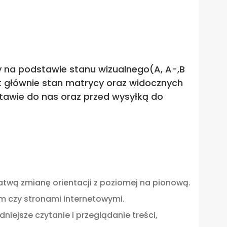
sy na podstawie stanu wizualnego(A, A-,B
st głównie stan matrycy oraz widocznych
tawie do nas oraz przed wysyłką do
łatwą zmianę orientacji z poziomej na pionową.
m czy stronami internetowymi.
ejsze czytanie i przeglądanie treści,