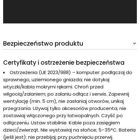
Bezpieczeństwo produktu
Certyfikaty i ostrzeżenie bezpieczeństwa
Ostrzeżenia (UE 2023/988) – komputer: podłączaj do
sprawnego, uziemionego gniazda; nie dotykaj
wtyczki/kabla mokrymi rękami. Chroń przed
wilgocią/zalaniem; po zalaniu odłącz i serwis. Zapewnij
wentylację (min. 5 cm), nie zasłaniaj otworów, unikaj
przegrzania. Używaj tylko akcesoriów producenta; nie
zostawiaj włączonego przy łatwopalnych. Czyść po
odłączeniu. Ustaw stabilnie. Kable poza zasięgiem
dzieci/zwierząt. Nie wystawiaj na słońce; 5–35°C. Bateria
(jeśli jest): nie przebijaj; przy puchnięciu przerwij.