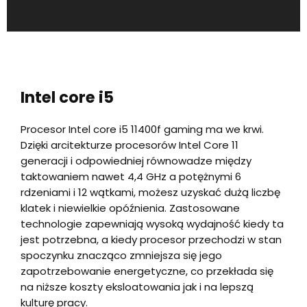
Intel core i5
Procesor Intel core i5 11400f gaming ma we krwi.
Dzięki arcitekturze procesorów Intel Core 11
generacji i odpowiedniej równowadze między
taktowaniem nawet 4,4 GHz a potężnymi 6
rdzeniami i 12 wątkami, możesz uzyskać dużą liczbę
klatek i niewielkie opóźnienia. Zastosowane
technologie zapewniają wysoką wydajność kiedy ta
jest potrzebna, a kiedy procesor przechodzi w stan
spoczynku znacząco zmniejsza się jego
zapotrzebowanie energetyczne, co przekłada się
na niższe koszty eksloatowania jak i na lepszą
kulturę pracy.