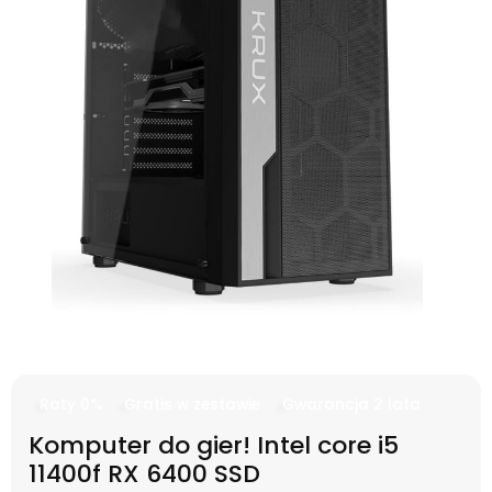
Raty 0%
Gratis w zestawie
Gwarancja 2 lata
Komputer do gier! Intel core i5
11400f RX 6400 SSD