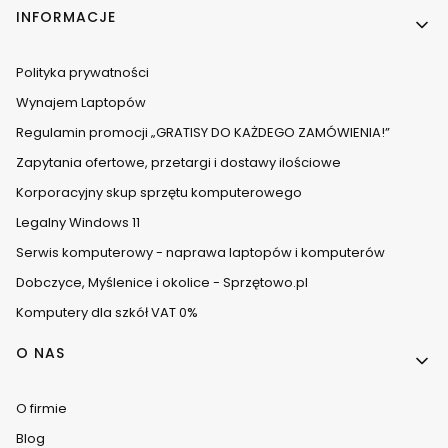
INFORMACJE
Polityka prywatności
Wynajem Laptopów
Regulamin promocji „GRATISY DO KAŻDEGO ZAMÓWIENIA!”
Zapytania ofertowe, przetargi i dostawy ilościowe
Korporacyjny skup sprzętu komputerowego
Legalny Windows 11
Serwis komputerowy - naprawa laptopów i komputerów
Dobczyce, Myślenice i okolice - Sprzętowo.pl
Komputery dla szkół VAT 0%
O NAS
O firmie
Blog