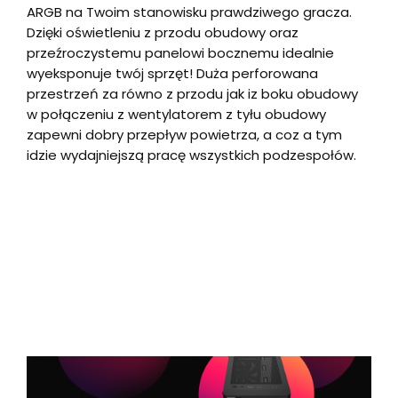
ARGB na Twoim stanowisku prawdziwego gracza.
Dzięki oświetleniu z przodu obudowy oraz
przeźroczystemu panelowi bocznemu idealnie
wyeksponuje twój sprzęt! Duża perforowana
przestrzeń za równo z przodu jak iz boku obudowy
w połączeniu z wentylatorem z tyłu obudowy
zapewni dobry przepływ powietrza, a coz a tym
idzie wydajniejszą pracę wszystkich podzespołów.