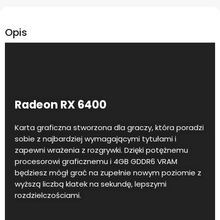
Opis
Radeon RX 6400
Karta graficzna stworzona dla graczy, która poradzi
sobie z najbardziej wymagającymi tytułami i
zapewni wrażenia z rozgrywki. Dzięki potężnemu
procesorowi graficznemu i 4GB GDDR6 VRAM
będziesz mógł grać na zupełnie nowym poziomie z
wyższą liczbą klatek na sekundę, lepszymi
rozdzielczościami.