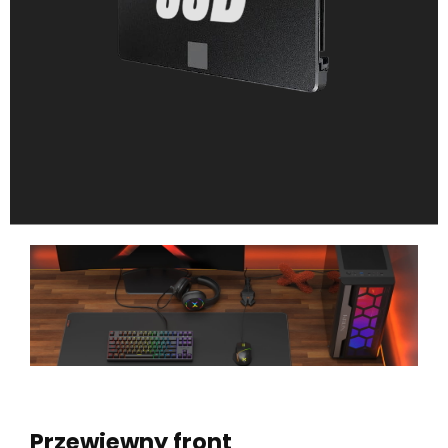
Przewiewny front