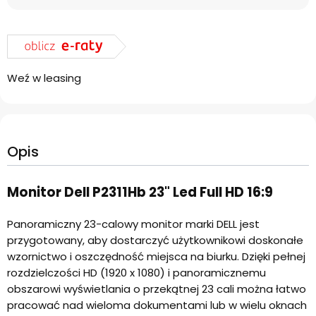
Weź w leasing
Opis
Monitor Dell P2311Hb 23" Led Full HD 16:9
Panoramiczny 23-calowy monitor marki DELL
jest
przygotowany, aby dostarczyć użytkownikowi doskonałe
wzornictwo i oszczędność miejsca na biurku.
Dzięki pełnej
rozdzielczości HD (1920 x 1080) i panoramicznemu
obszarowi wyświetlania o przekątnej 23 cali można łatwo
pracować nad wieloma dokumentami lub w wielu oknach