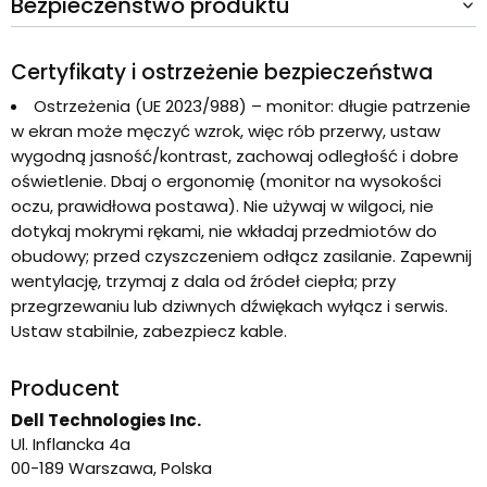
Bezpieczeństwo produktu
Certyfikaty i ostrzeżenie bezpieczeństwa
Ostrzeżenia (UE 2023/988) – monitor: długie patrzenie
w ekran może męczyć wzrok, więc rób przerwy, ustaw
wygodną jasność/kontrast, zachowaj odległość i dobre
oświetlenie. Dbaj o ergonomię (monitor na wysokości
oczu, prawidłowa postawa). Nie używaj w wilgoci, nie
dotykaj mokrymi rękami, nie wkładaj przedmiotów do
obudowy; przed czyszczeniem odłącz zasilanie. Zapewnij
wentylację, trzymaj z dala od źródeł ciepła; przy
przegrzewaniu lub dziwnych dźwiękach wyłącz i serwis.
Ustaw stabilnie, zabezpiecz kable.
Producent
Dell Technologies Inc.
Ul. Inflancka 4a
00-189 Warszawa, Polska