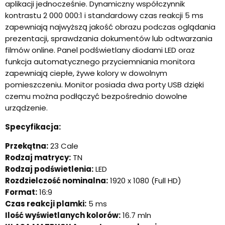
aplikacji jednocześnie.
Dynamiczny współczynnik
kontrastu 2 000 000:1 i standardowy czas reakcji
5 ms
zapewniają najwyższą jakość obrazu podczas oglądania
prezentacji, sprawdzania dokumentów lub odtwarzania
filmów online. Panel podświetlany diodami LED oraz
funkcja automatycznego przyciemniania monitora
zapewniają ciepłe, żywe kolory w dowolnym
pomieszczeniu. Monitor posiada dwa porty USB dzięki
czemu można podłączyć bezpośrednio dowolne
urządzenie.
Specyfikacja:
Przekątna:
23 Cale
Rodzaj matrycy:
TN
Rodzaj podświetlenia:
LED
Rozdzielczość nominalna:
1920 x 1080 (Full HD)
Format:
16:9
Czas reakcji plamki:
5 ms
Ilość wyświetlanych kolorów:
16.7 mln