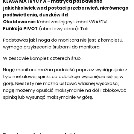
KLASA MATRYCY A - matryca pozbawiona
jakichkolwiek wad postaci przebarwień, nierównego
podświetlenia, duszków itd
Okablowanie:
Kabel zasilający i kabel VGA/DVI
Funkcja PIVOT
(obrotowy ekran): Tak
Podstawka jak i noga do monitora nie jest z kompletu,
wymaga przykręcenia śrubami do monitora.
W zestawie komplet czterech śrub.
Nogę monitora można podnieść poprzez wyciągnięcie z
tyłu metalowej spinki, co odblokuje wysunięcie się jej w
górę. Niestety nie można ustawić własnej wysokości,
nogę możemy opuścić maksymalnie na dół i zblokować
spinką lub wysunąć maksymalnie w górę.