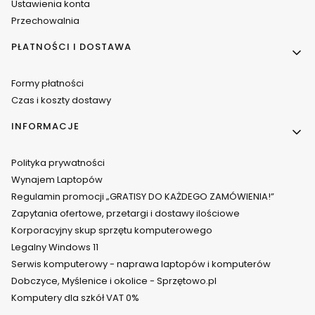
Ustawienia konta
Przechowalnia
PŁATNOŚCI I DOSTAWA
Formy płatności
Czas i koszty dostawy
INFORMACJE
Polityka prywatności
Wynajem Laptopów
Regulamin promocji „GRATISY DO KAŻDEGO ZAMÓWIENIA!”
Zapytania ofertowe, przetargi i dostawy ilościowe
Korporacyjny skup sprzętu komputerowego
Legalny Windows 11
Serwis komputerowy - naprawa laptopów i komputerów
Dobczyce, Myślenice i okolice - Sprzętowo.pl
Komputery dla szkół VAT 0%