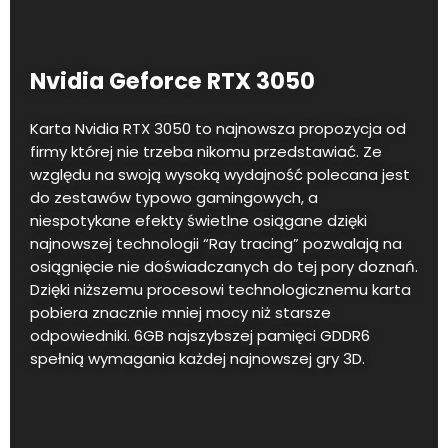
Nvidia Geforce RTX 3050
Karta Nvidia RTX 3050 to najnowsza propozycja od
firmy której nie trzeba nikomu przedstawiać. Ze
względu na swoją wysoką wydajność polecana jest
do zestawów typowo gamingowych, a
niespotykane efekty świetlne osiągane dzięki
najnowszej technologii “Ray tracing” pozwalają na
osiągnięcie nie doświadczanych do tej pory doznań.
Dzięki niższemu procesowi technologicznemu karta
pobiera znacznie mniej mocy niż starsze
odpowiedniki. 6GB najszybszej pamięci GDDR6
spełnią wymagania każdej najnowszej gry 3D.