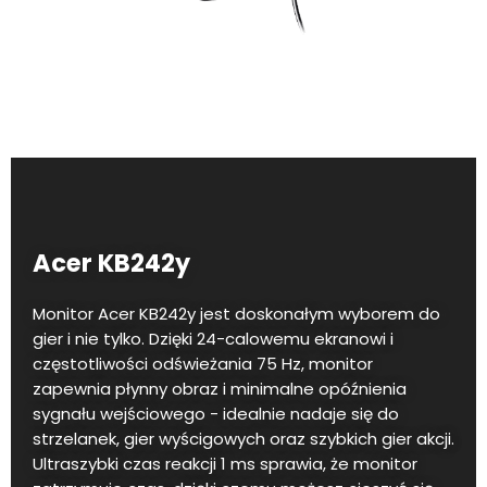
Acer KB242y
Monitor Acer KB242y jest doskonałym wyborem do
gier i nie tylko. Dzięki 24-calowemu ekranowi i
częstotliwości odświeżania 75 Hz, monitor
zapewnia płynny obraz i minimalne opóźnienia
sygnału wejściowego - idealnie nadaje się do
strzelanek, gier wyścigowych oraz szybkich gier akcji.
Ultraszybki czas reakcji 1 ms sprawia, że monitor