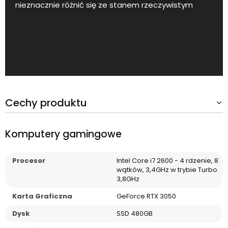
nieznacznie różnić się ze stanem rzeczywistym
Cechy produktu
Komputery gamingowe
Procesor
Intel Core i7 2600 - 4 rdzenie, 8
wątków, 3,4GHz w trybie Turbo
3,8GHz
Karta Graficzna
GeForce RTX 3050
Dysk
SSD 480GB