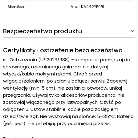
Monitor
Acer KA242YE0BI
Bezpieczeństwo produktu
Certyfikaty i ostrzeżenie bezpieczeństwa
Ostrzeżenia (UE 2023/988) – komputer: podłączaj do
sprawnego, uziemionego gniazda; nie dotykaj
wtyczki/kabla mokrymi rękami. Chroń przed
wilgocią/zalaniem; po zalaniu odłącz i serwis. Zapewnij
wentylację (min. 5 cm), nie zasłaniaj otworów, unikaj
przegrzania. Używaj tylko akcesoriów producenta; nie
zostawiaj włączonego przy łatwopalnych. Czyść po
odłączeniu. Ustaw stabilnie. Kable poza zasięgiem
dzieci/zwierząt. Nie wystawiaj na słońce; 5–35°C. Bateria
(jeśli jest): nie przebijaj; przy puchnięciu przerwij.