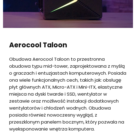
Aerocool Taloon
Obudowa Aerocool Taloon to przestronna
obudowa typu mid-tower, zaprojektowana z myślą
o graczach i entuzjastach komputerowych. Posiada
ona wiele funkcjonalnych cech, takich jak: obsługę
płyt głównych ATX, Micro-ATX i Mini-ITX, elastyczne
miejsca na dyski twarde i SSD, wentylator w
zestawie oraz możliwość instalacji dodatkowych
wentylatorów i chłodzeń wodnych. Obudowa
posiada również nowoczesny wygląd, z
przeszklonym panelem bocznym, który pozwala na
wyeksponowanie wnętrza komputera.