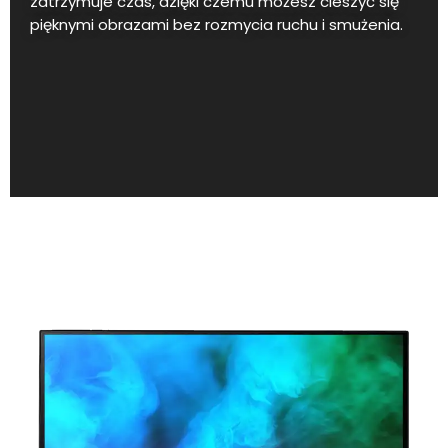
zatrzymuje czas, dzięki czemu możesz cieszyć się
pięknymi obrazami bez rozmycia ruchu i smużenia.