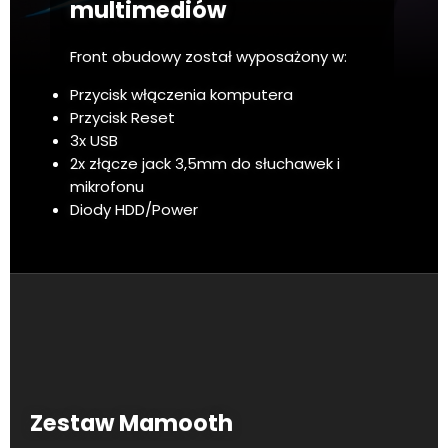
multimediów
Front obudowy został wyposażony w:
Przycisk włączenia komputera
Przycisk Reset
3x USB
2x złącze jack 3,5mm do słuchawek i
mikrofonu
Diody HDD/Power
Zestaw Mamooth