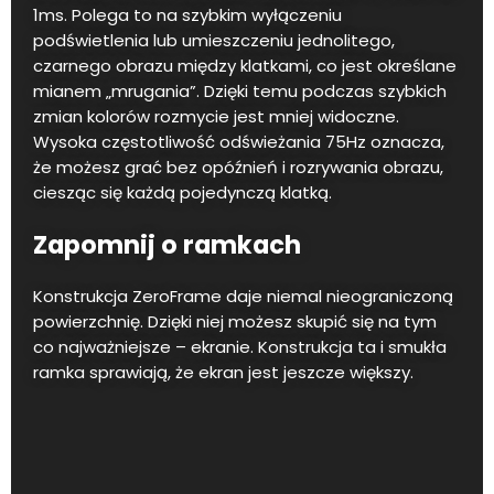
1ms. Polega to na szybkim wyłączeniu
podświetlenia lub umieszczeniu jednolitego,
czarnego obrazu między klatkami, co jest określane
mianem „mrugania”. Dzięki temu podczas szybkich
zmian kolorów rozmycie jest mniej widoczne.
Wysoka częstotliwość odświeżania 75Hz oznacza,
że możesz grać bez opóźnień i rozrywania obrazu,
ciesząc się każdą pojedynczą klatką.
Zapomnij o ramkach
Konstrukcja ZeroFrame daje niemal nieograniczoną
powierzchnię. Dzięki niej możesz skupić się na tym
co najważniejsze – ekranie. Konstrukcja ta i smukła
ramka sprawiają, że ekran jest jeszcze większy.