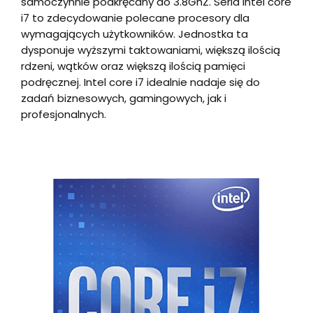
samoczynnie podkręcany do 3.8GhZ. Seria Intel core
i7 to zdecydowanie polecane procesory dla
wymagających użytkowników. Jednostka ta
dysponuje wyższymi taktowaniami, większą ilością
rdzeni, wątków oraz większą ilością pamięci
podręcznej. Intel core i7 idealnie nadaje się do
zadań biznesowych, gamingowych, jak i
profesjonalnych.