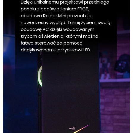
Dzięki unikalnemu projektowi przedniego
panelu z podświetleniem FRGB,
obudowa Raider Mini prezentuje
nowoczesny wygląd. Tchnij życiem swoją
obudowę PC dzięki wbudowanym
trybom oświetlenia, którymi można
łatwo sterować za pomocą
dedykowanemu przyciskowi LED.