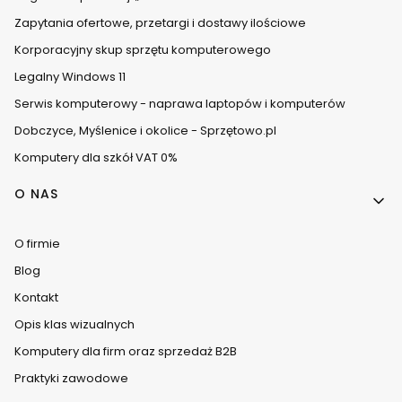
Zapytania ofertowe, przetargi i dostawy ilościowe
Korporacyjny skup sprzętu komputerowego
Legalny Windows 11
Serwis komputerowy - naprawa laptopów i komputerów
Dobczyce, Myślenice i okolice - Sprzętowo.pl
Komputery dla szkół VAT 0%
O NAS
O firmie
Blog
Kontakt
Opis klas wizualnych
Komputery dla firm oraz sprzedaż B2B
Praktyki zawodowe