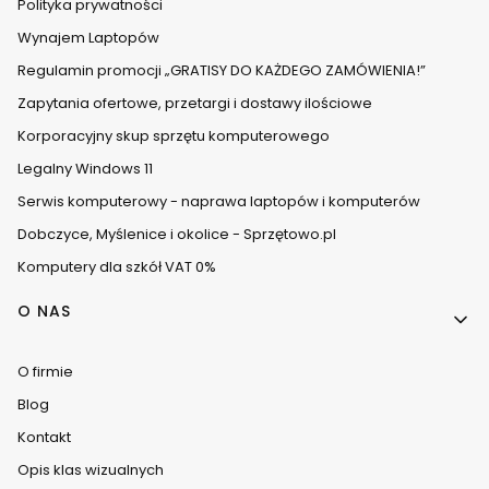
Polityka prywatności
Wynajem Laptopów
Regulamin promocji „GRATISY DO KAŻDEGO ZAMÓWIENIA!”
Zapytania ofertowe, przetargi i dostawy ilościowe
Korporacyjny skup sprzętu komputerowego
Legalny Windows 11
Serwis komputerowy - naprawa laptopów i komputerów
Dobczyce, Myślenice i okolice - Sprzętowo.pl
Komputery dla szkół VAT 0%
O NAS
O firmie
Blog
Kontakt
Opis klas wizualnych