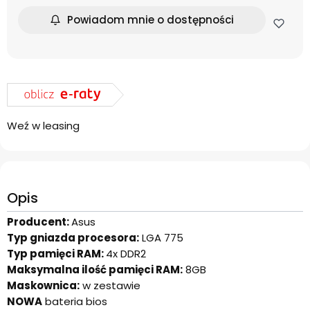
Powiadom mnie o dostępności
Weź w leasing
Opis
Producent:
Asus
Typ gniazda procesora:
LGA 775
Typ pamięci RAM:
4x DDR2
Maksymalna ilość pamięci RAM:
8GB
Maskownica:
w zestawie
NOWA
bateria bios