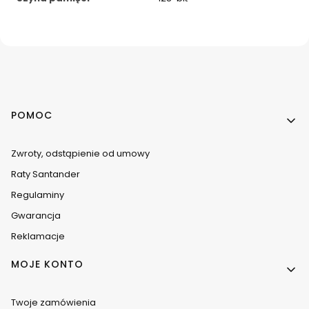
Linki w stopce
POMOC
Zwroty, odstąpienie od umowy
Raty Santander
Regulaminy
Gwarancja
Reklamacje
MOJE KONTO
Twoje zamówienia