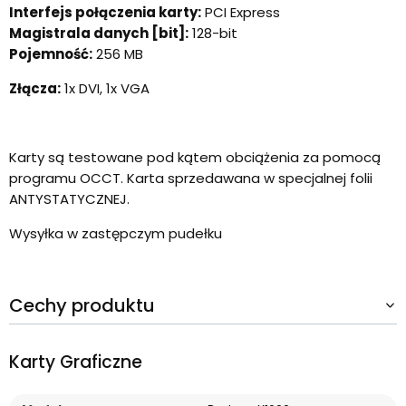
Interfejs połączenia karty:
PCI Express
Magistrala danych [bit]:
128-bit
Pojemność:
256 MB
Złącza:
1x DVI, 1x VGA
Karty są testowane pod kątem obciążenia za pomocą
programu OCCT. Karta sprzedawana w specjalnej folii
ANTYSTATYCZNEJ.
Wysyłka w zastępczym pudełku
Cechy produktu
Karty Graficzne