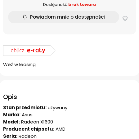
Dostępność:
brak towaru
Powiadom mnie o dostępności
Weź w leasing
Opis
Stan przedmiotu:
używany
Marka:
Asus
Model:
Radeon X1600
Producent chipsetu:
AMD
Seria:
Radeon