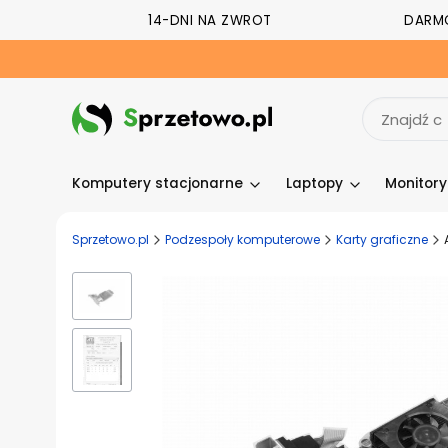
14-DNI NA ZWROT
DARM
Komputery stacjonarne
Laptopy
Monitor
Sprzetowo.pl
Podzespoły komputerowe
Karty graficzne