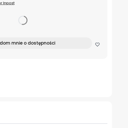
er Inpost
dom mnie o dostępności