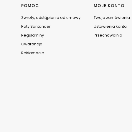
Linki w stopce
POMOC
MOJE KONTO
Zwroty, odstąpienie od umowy
Twoje zamówienia
Raty Santander
Ustawienia konta
Regulaminy
Przechowalnia
Gwarancja
Reklamacje