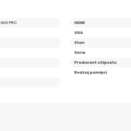
2400 PRO
HDMI
VGA
Stan
Seria
Producent chipsetu
Rodzaj pamięci