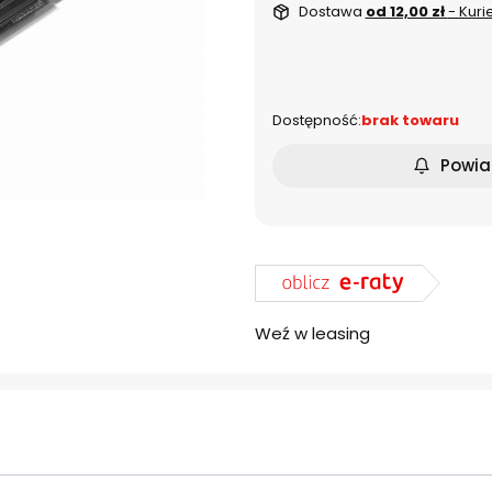
Dostawa
od 12,00 zł
- Kuri
dnia
Dostępność:
brak towaru
Powia
Weź w leasing