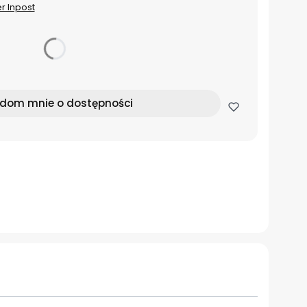
er Inpost
dom mnie o dostępności