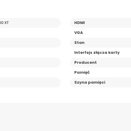
00 XT
HDMI
VGA
Stan
Interfejs złącza karty
Producent
Pamięć
Szyna pamięci