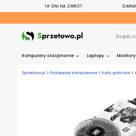
14-DNI NA ZWROT
DARM
Komputery stacjonarne
Laptopy
Monitor
Sprzetowo.pl
Podzespoły komputerowe
Karty graficzne