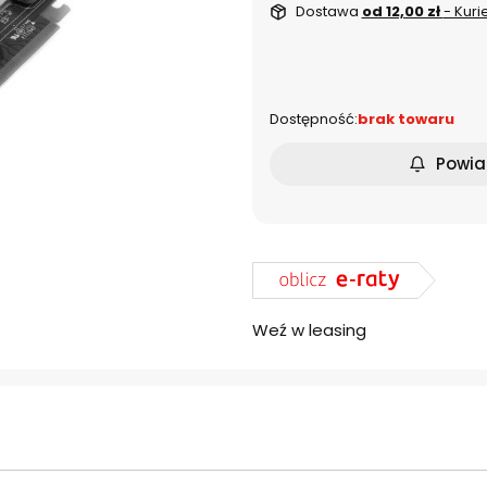
Dostawa
od 12,00 zł
- Kuri
dnia
Dostępność:
brak towaru
Powia
Weź w leasing