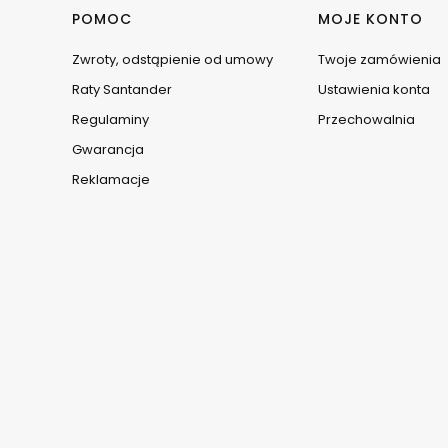
Linki w stopce
POMOC
MOJE KONTO
Zwroty, odstąpienie od umowy
Twoje zamówienia
Raty Santander
Ustawienia konta
Regulaminy
Przechowalnia
Gwarancja
Reklamacje