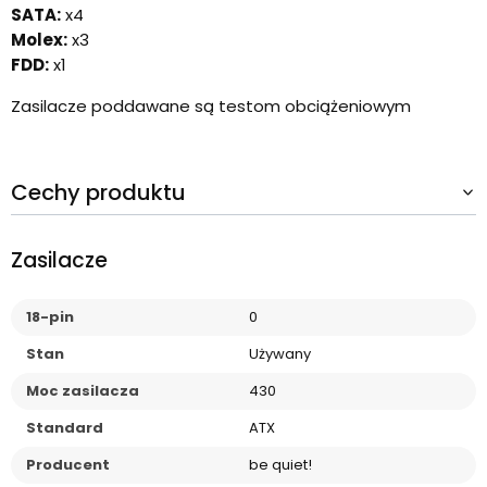
SATA:
x4
Molex:
x3
FDD:
x1
Zasilacze poddawane są testom obciążeniowym
Cechy produktu
Zasilacze
18-pin
0
Stan
Używany
Moc zasilacza
430
Standard
ATX
Producent
be quiet!