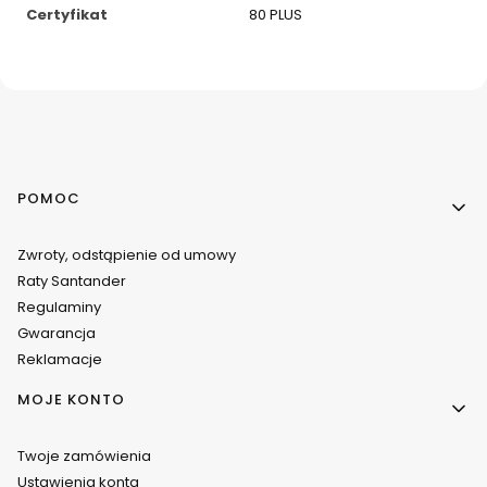
Certyfikat
80 PLUS
Linki w stopce
POMOC
Zwroty, odstąpienie od umowy
Raty Santander
Regulaminy
Gwarancja
Reklamacje
MOJE KONTO
Twoje zamówienia
Ustawienia konta