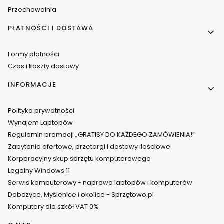
Przechowalnia
PŁATNOŚCI I DOSTAWA
Formy płatności
Czas i koszty dostawy
INFORMACJE
Polityka prywatności
Wynajem Laptopów
Regulamin promocji „GRATISY DO KAŻDEGO ZAMÓWIENIA!”
Zapytania ofertowe, przetargi i dostawy ilościowe
Korporacyjny skup sprzętu komputerowego
Legalny Windows 11
Serwis komputerowy - naprawa laptopów i komputerów
Dobczyce, Myślenice i okolice - Sprzętowo.pl
Komputery dla szkół VAT 0%