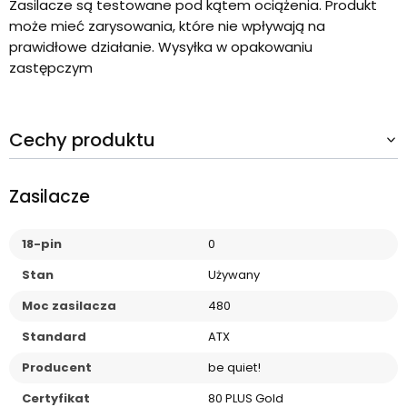
Zasilacze są testowane pod kątem ociążenia. Produkt
może mieć zarysowania, które nie wpływają na
prawidłowe działanie. Wysyłka w opakowaniu
zastępczym
Cechy produktu
Zasilacze
18-pin
0
Stan
Używany
Moc zasilacza
480
Standard
ATX
Producent
be quiet!
Certyfikat
80 PLUS Gold