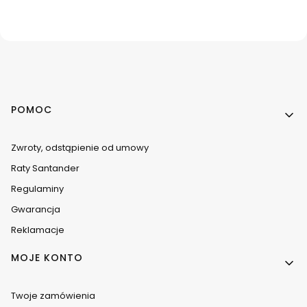
Linki w stopce
POMOC
Zwroty, odstąpienie od umowy
Raty Santander
Regulaminy
Gwarancja
Reklamacje
MOJE KONTO
Twoje zamówienia