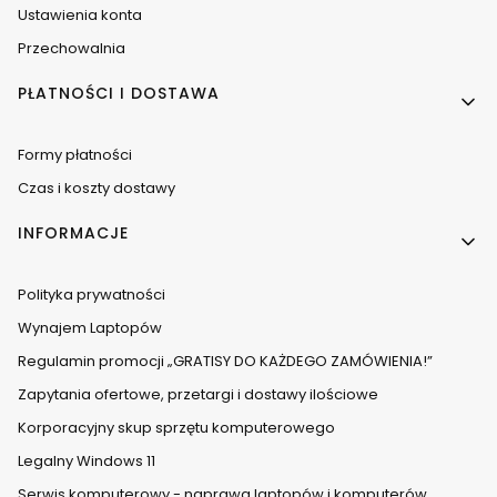
Ustawienia konta
Przechowalnia
PŁATNOŚCI I DOSTAWA
Formy płatności
Czas i koszty dostawy
INFORMACJE
Polityka prywatności
Wynajem Laptopów
Regulamin promocji „GRATISY DO KAŻDEGO ZAMÓWIENIA!”
Zapytania ofertowe, przetargi i dostawy ilościowe
Korporacyjny skup sprzętu komputerowego
Legalny Windows 11
Serwis komputerowy - naprawa laptopów i komputerów