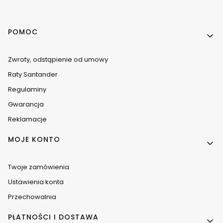
Linki w stopce
POMOC
Zwroty, odstąpienie od umowy
Raty Santander
Regulaminy
Gwarancja
Reklamacje
MOJE KONTO
Twoje zamówienia
Ustawienia konta
Przechowalnia
PŁATNOŚCI I DOSTAWA