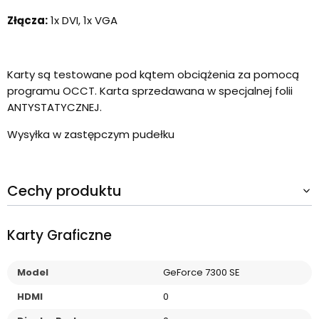
Złącza:
1x DVI, 1x VGA
Karty są testowane pod kątem obciążenia za pomocą
programu OCCT. Karta sprzedawana w specjalnej folii
ANTYSTATYCZNEJ.
Wysyłka w zastępczym pudełku
Cechy produktu
Karty Graficzne
Model
GeForce 7300 SE
HDMI
0