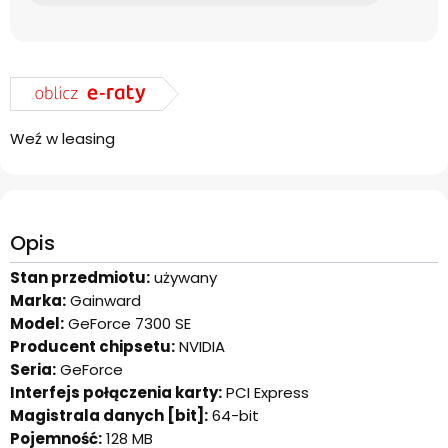
Weź w leasing
Opis
Stan przedmiotu:
używany
Marka:
Gainward
Model:
GeForce 7300 SE
Producent chipsetu:
NVIDIA
Seria:
GeForce
Interfejs połączenia karty:
PCI Express
Magistrala danych [bit]:
64-bit
Pojemność:
128 MB