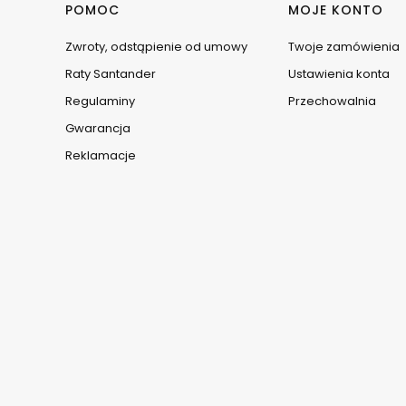
Linki w stopce
POMOC
MOJE KONTO
Zwroty, odstąpienie od umowy
Twoje zamówienia
Raty Santander
Ustawienia konta
Regulaminy
Przechowalnia
Gwarancja
Reklamacje