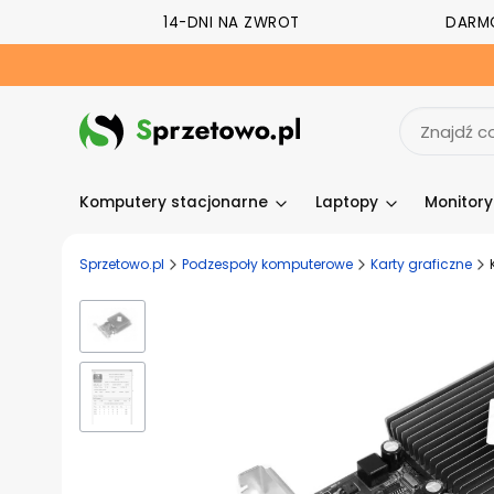
14-DNI NA ZWROT
DARM
Komputery stacjonarne
Laptopy
Monitor
Sprzetowo.pl
Podzespoły komputerowe
Karty graficzne