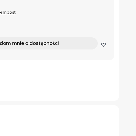
er Inpost
dom mnie o dostępności