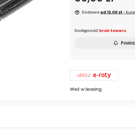
Dostawa
od 12,00 zł
- Kuri
Dostępność:
brak towaru
Powia
Weź w leasing