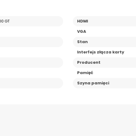
00 GT
HDMI
VGA
Stan
Interfejs złącza karty
Producent
Pamięć
Szyna pamięci