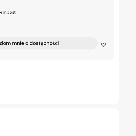
er Inpost
dom mnie o dostępności