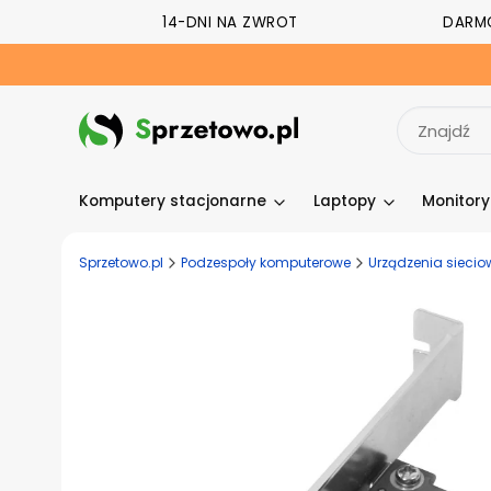
14-DNI NA ZWROT
DARM
Komputery stacjonarne
Laptopy
Monitor
Sprzetowo.pl
Podzespoły komputerowe
Urządzenia siecio