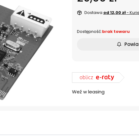
Dostawa
od 12,00 zł
- Kuri
Dostępność:
brak towaru
Powia
Weź w leasing