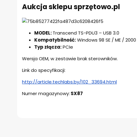
Aukcja sklepu sprzętowo.pl
MODEL:
Transcend TS-PDU3 – USB 3.0
Kompatybilność:
Windows 98 SE / ME / 2000 / 
Typ złącza:
PCIe
Wersja OEM, w zestawie brak sterowników.
Link do specyfikacji:
http://article.techlabs.by/102_33694.html
Numer magazynowy:
SX87