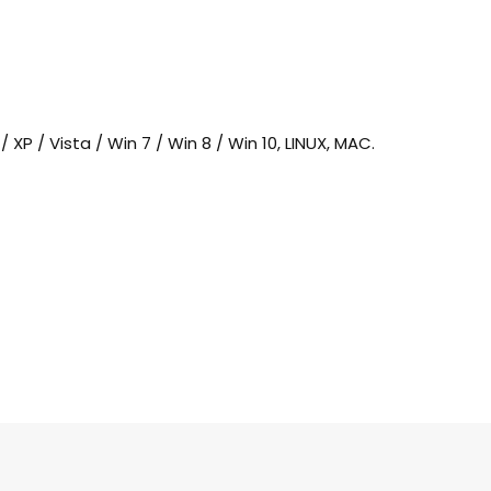
XP / Vista / Win 7 / Win 8 / Win 10, LINUX, MAC.