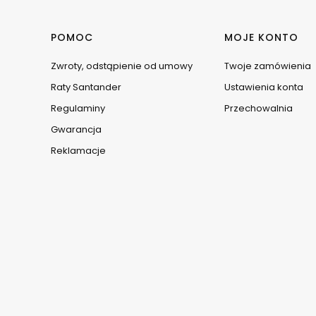
Linki w stopce
POMOC
MOJE KONTO
Zwroty, odstąpienie od umowy
Twoje zamówienia
Raty Santander
Ustawienia konta
Regulaminy
Przechowalnia
Gwarancja
Reklamacje