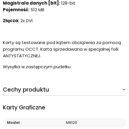
Magistrala danych [bit]:
128-bit
Pojemność:
512 MB
Złącza:
2x DVI
Karty są testowane pod kątem obciążenia za pomocą
programu OCCT. Karta sprzedawana w specjalnej folii
ANTYSTATYCZNEJ.
Wysyłka w zastępczym pudełku
Cechy produktu
Karty Graficzne
Model
M9120