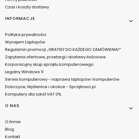
Czas i koszty dostawy
INFORMACJE
Polityka prywatności
Wynajem Laptopów
Regulamin promocji „GRATISY DO KAŻDEGO ZAMÓWIENIA!”
Zapytania ofertowe, przetargi i dostawy ilościowe
Korporacyjny skup sprzętu komputerowego
Legalny Windows 11
Serwis komputerowy - naprawa laptopów i komputerów
Dobczyce, Myślenice i okolice - Sprzętowo.pl
Komputery dla szkół VAT 0%
O NAS
O firmie
Blog
Kontakt