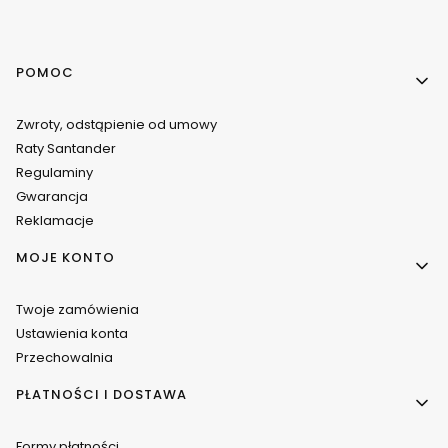
Linki w stopce
POMOC
Zwroty, odstąpienie od umowy
Raty Santander
Regulaminy
Gwarancja
Reklamacje
MOJE KONTO
Twoje zamówienia
Ustawienia konta
Przechowalnia
PŁATNOŚCI I DOSTAWA
Formy płatności