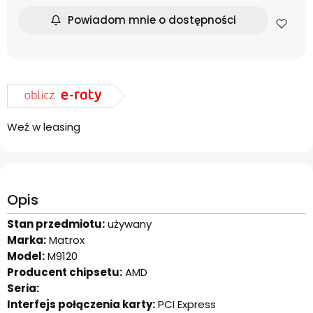
Powiadom mnie o dostępności
Weź w leasing
Opis
Stan przedmiotu:
używany
Marka:
Matrox
Model:
M9120
Producent chipsetu:
AMD
Seria:
Interfejs połączenia karty:
PCI Express