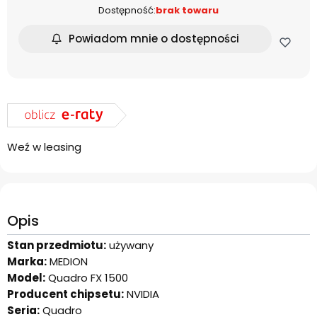
Dostępność:
brak towaru
Powiadom mnie o dostępności
Weź w leasing
Opis
Stan przedmiotu:
używany
Marka:
MEDION
Model:
Quadro FX 1500
Producent chipsetu:
NVIDIA
Seria:
Quadro