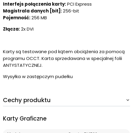
Interfejs połączenia karty:
PCI Express
Magistrala danych [bit]:
256-bit
Pojemność:
256 MB
Złącza:
2x DVI
Karty są testowane pod kątem obciążenia za pomocą
programu OCCT. Karta sprzedawana w specjalnej folii
ANTYSTATYCZNEJ.
Wysyłka w zastępczym pudełku
Cechy produktu
Karty Graficzne