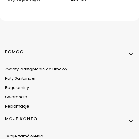
Linki w stopce
POMOC
Zwroty, odstąpienie od umowy
Raty Santander
Regulaminy
Gwarancja
Reklamacje
MOJE KONTO
Twoje zamówienia