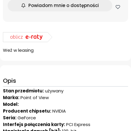
Powiadom mnie o dostępności
Weź w leasing
Opis
Stan przedmiotu:
używany
Marka:
Point of View
Model:
Producent chipsetu:
NVIDIA
Seria:
GeForce
Interfejs połączenia karty:
PCI Express