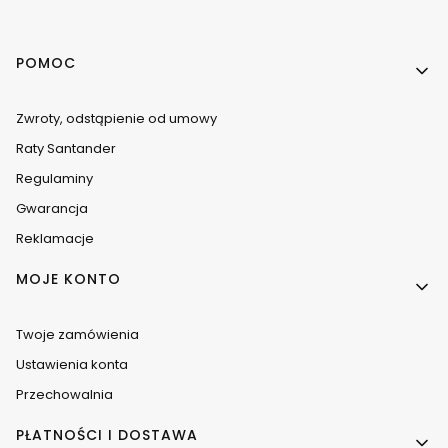
Linki w stopce
POMOC
Zwroty, odstąpienie od umowy
Raty Santander
Regulaminy
Gwarancja
Reklamacje
MOJE KONTO
Twoje zamówienia
Ustawienia konta
Przechowalnia
PŁATNOŚCI I DOSTAWA