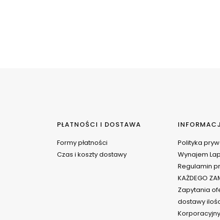
PŁATNOŚCI I DOSTAWA
INFORMAC
Formy płatności
Polityka pry
Czas i koszty dostawy
Wynajem La
Regulamin pr
KAŻDEGO ZAM
Zapytania ofe
dostawy iloś
Korporacyjny