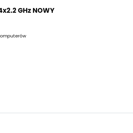
4x2.2 GHz NOWY
 komputerów