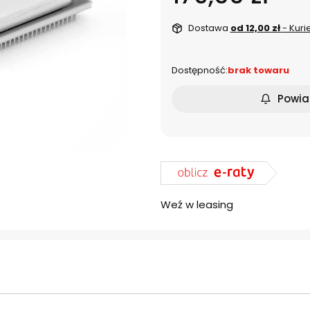
Dostawa
od 12,00 zł
- Kuri
Dostępność:
brak towaru
Powia
Weź w leasing