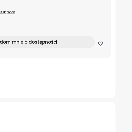
er Inpost
dom mnie o dostępności