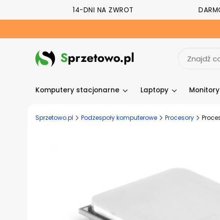
14-DNI NA ZWROT
DARM
Komputery stacjonarne
Laptopy
Monitor
Sprzetowo.pl
Podzespoły komputerowe
Procesory
Proce