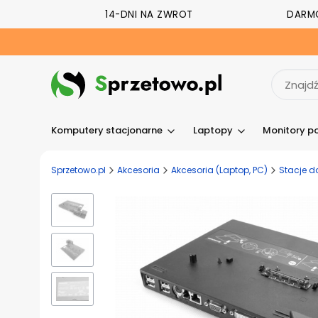
14-DNI NA ZWROT
DARM
Komputery stacjonarne
Laptopy
Monitory p
Sprzetowo.pl
Akcesoria
Akcesoria (Laptop, PC)
Stacje d