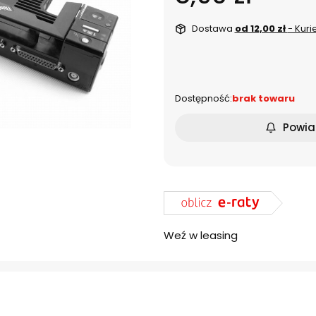
Dostawa
od 12,00 zł
- Kuri
dnia
Dostępność:
brak towaru
Powia
Weź w leasing