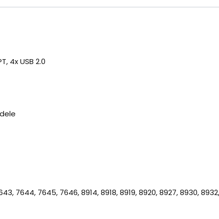
T, 4x USB 2.0
odele
43, 7644, 7645, 7646, 8914, 8918, 8919, 8920, 8927, 8930, 8932