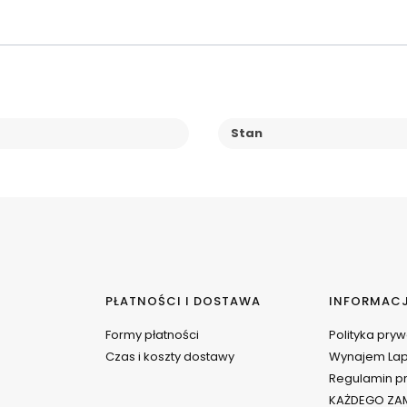
Stan
PŁATNOŚCI I DOSTAWA
INFORMAC
Formy płatności
Polityka pry
Czas i koszty dostawy
Wynajem La
Regulamin pr
KAŻDEGO ZAM