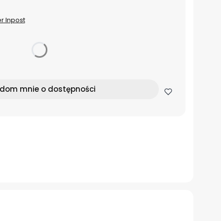
er Inpost
dom mnie o dostępności