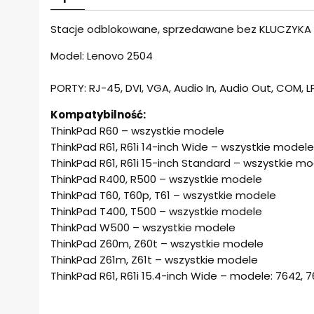
Stacje odblokowane, sprzedawane bez KLUCZYKA
Model: Lenovo 2504
PORTY: RJ-45, DVI, VGA, Audio In, Audio Out, COM, LP
Kompatybilność:
ThinkPad R60 – wszystkie modele
ThinkPad R61, R61i 14-inch Wide – wszystkie modele
ThinkPad R61, R61i 15-inch Standard – wszystkie m
ThinkPad R400, R500 – wszystkie modele
ThinkPad T60, T60p, T61 – wszystkie modele
ThinkPad T400, T500 – wszystkie modele
ThinkPad W500 – wszystkie modele
ThinkPad Z60m, Z60t – wszystkie modele
ThinkPad Z61m, Z61t – wszystkie modele
ThinkPad R61, R61i 15.4-inch Wide – modele: 7642, 76