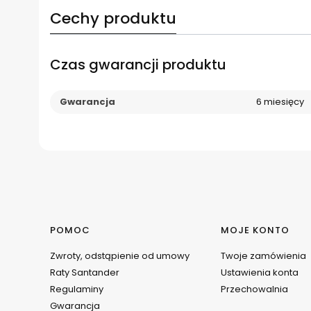
Cechy produktu
Czas gwarancji produktu
Gwarancja
6 miesięcy
Linki w stopce
POMOC
MOJE KONTO
Zwroty, odstąpienie od umowy
Twoje zamówienia
Raty Santander
Ustawienia konta
Regulaminy
Przechowalnia
Gwarancja