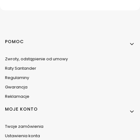
Linki w stopce
POMOC
Zwroty, odstąpienie od umowy
Raty Santander
Regulaminy
Gwarancja
Reklamacje
MOJE KONTO
Twoje zamówienia
Ustawienia konta