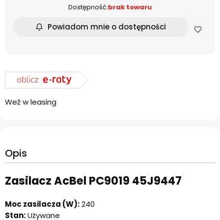
Dostępność:
brak towaru
Powiadom mnie o dostępności
Weź w leasing
Opis
Zasilacz AcBel PC9019 45J9447
Moc zasilacza (W):
240
Stan:
Używane