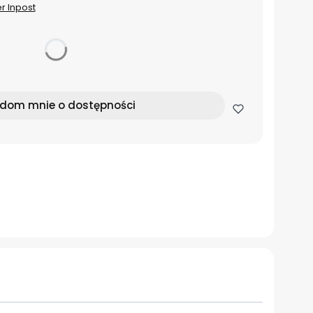
er Inpost
dom mnie o dostępności