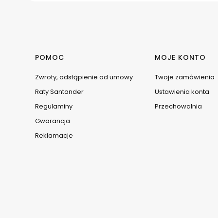
Linki w stopce
POMOC
MOJE KONTO
Zwroty, odstąpienie od umowy
Twoje zamówienia
Raty Santander
Ustawienia konta
Regulaminy
Przechowalnia
Gwarancja
Reklamacje