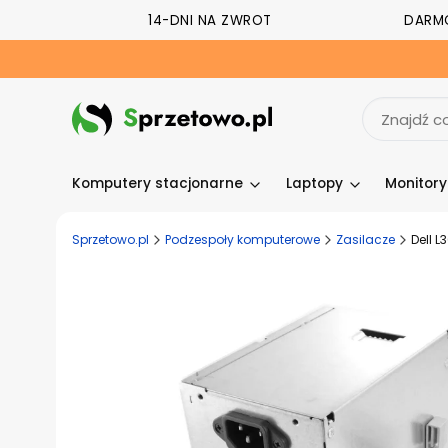
14-DNI NA ZWROT
DARM
Komputery stacjonarne
Laptopy
Monitor
Sprzetowo.pl
Podzespoły komputerowe
Zasilacze
Dell 