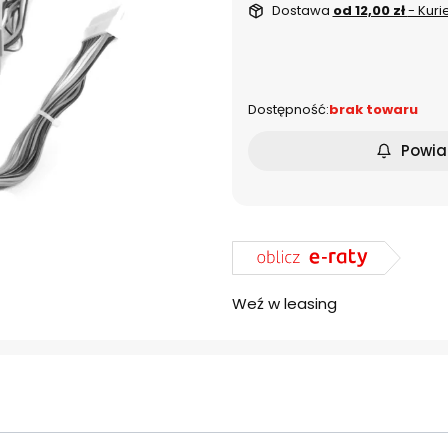
Dostawa
od 12,00 zł
- Kuri
dnia
Dostępność:
brak towaru
Powia
Weź w leasing