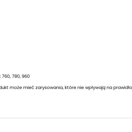
 760, 780, 960
dukt może mieć zarysowania, które nie wpływają na prawid