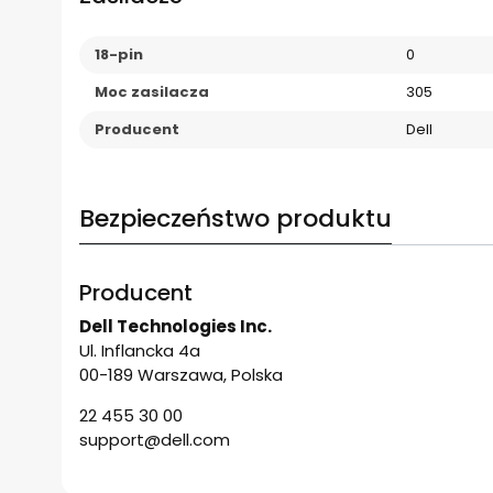
18-pin
0
Moc zasilacza
305
Producent
Dell
Bezpieczeństwo produktu
Producent
Dell Technologies Inc.
Ul. Inflancka 4a
00-189 Warszawa, Polska
22 455 30 00
support@dell.com