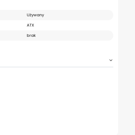
Używany
ATX
brak