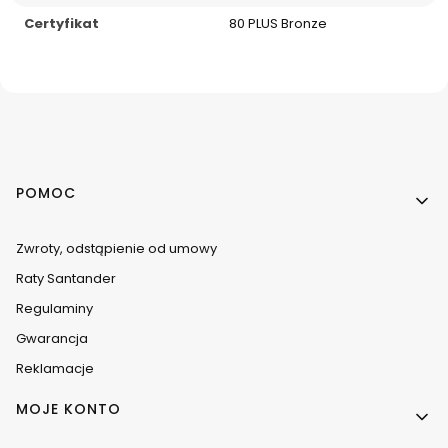
Certyfikat
80 PLUS Bronze
Linki w stopce
POMOC
Zwroty, odstąpienie od umowy
Raty Santander
Regulaminy
Gwarancja
Reklamacje
MOJE KONTO