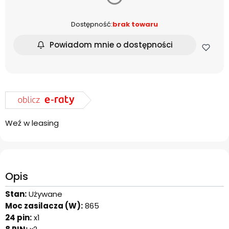
Dostępność:
brak towaru
Powiadom mnie o dostępności
Weź w leasing
Opis
Stan:
Używane
Moc zasilacza (W):
865
24 pin:
x1