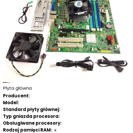
Płyta główna
Producent:
Model:
Standard płyty głównej:
Typ gniazda procesora:
Obsługiwane procesory:
Rodzaj pamięci RAM:
x