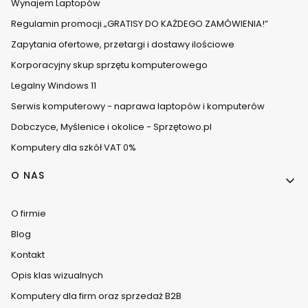
Wynajem Laptopów
Regulamin promocji „GRATISY DO KAŻDEGO ZAMÓWIENIA!”
Zapytania ofertowe, przetargi i dostawy ilościowe
Korporacyjny skup sprzętu komputerowego
Legalny Windows 11
Serwis komputerowy - naprawa laptopów i komputerów
Dobczyce, Myślenice i okolice - Sprzętowo.pl
Komputery dla szkół VAT 0%
O NAS
O firmie
Blog
Kontakt
Opis klas wizualnych
Komputery dla firm oraz sprzedaż B2B