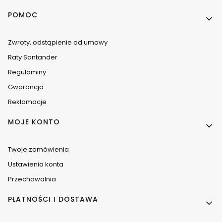
Linki w stopce
POMOC
Zwroty, odstąpienie od umowy
Raty Santander
Regulaminy
Gwarancja
Reklamacje
MOJE KONTO
Twoje zamówienia
Ustawienia konta
Przechowalnia
PŁATNOŚCI I DOSTAWA