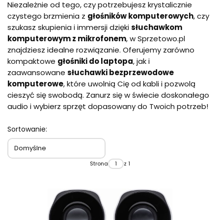
Niezależnie od tego, czy potrzebujesz krystalicznie
czystego brzmienia z
głośników komputerowych
, czy
szukasz skupienia i immersji dzięki
słuchawkom
komputerowym z mikrofonem
, w Sprzetowo.pl
znajdziesz idealne rozwiązanie. Oferujemy zarówno
kompaktowe
głośniki do laptopa
, jak i
zaawansowane
słuchawki bezprzewodowe
komputerowe
, które uwolnią Cię od kabli i pozwolą
cieszyć się swobodą. Zanurz się w świecie doskonałego
audio i wybierz sprzęt dopasowany do Twoich potrzeb!
Sortowanie:
Domyślne
Strona
z 1