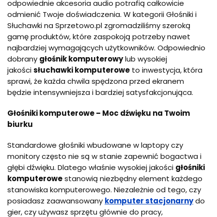
odpowiednie akcesoria audio potrafią całkowicie
odmienić Twoje doświadczenia. W kategorii Głośniki i
Słuchawki na Sprzetowo.pl zgromadziliśmy szeroką
gamę produktów, które zaspokoją potrzeby nawet
najbardziej wymagających użytkowników. Odpowiednio
dobrany
głośnik komputerowy
lub wysokiej
jakości
słuchawki komputerowe
to inwestycja, która
sprawi, że każda chwila spędzona przed ekranem
będzie intensywniejsza i bardziej satysfakcjonująca.
Głośniki komputerowe – Moc dźwięku na Twoim
biurku
Standardowe głośniki wbudowane w laptopy czy
monitory często nie są w stanie zapewnić bogactwa i
głębi dźwięku. Dlatego właśnie wysokiej jakości
głośniki
komputerowe
stanowią niezbędny element każdego
stanowiska komputerowego. Niezależnie od tego, czy
posiadasz zaawansowany
komputer stacjonarny
do
gier, czy używasz sprzętu głównie do pracy,