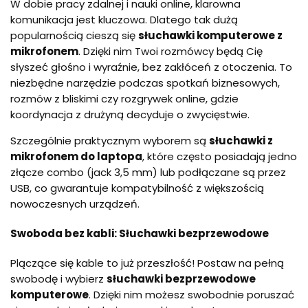
W dobie pracy zdalnej i nauki online, klarowna
komunikacja jest kluczowa. Dlatego tak dużą
popularnością cieszą się
słuchawki komputerowe z
mikrofonem
. Dzięki nim Twoi rozmówcy będą Cię
słyszeć głośno i wyraźnie, bez zakłóceń z otoczenia. To
niezbędne narzędzie podczas spotkań biznesowych,
rozmów z bliskimi czy rozgrywek online, gdzie
koordynacja z drużyną decyduje o zwycięstwie.
Szczególnie praktycznym wyborem są
słuchawki z
mikrofonem do laptopa
, które często posiadają jedno
złącze combo (jack 3,5 mm) lub podłączane są przez
USB, co gwarantuje kompatybilność z większością
nowoczesnych urządzeń.
Swoboda bez kabli: Słuchawki bezprzewodowe
Plączące się kable to już przeszłość! Postaw na pełną
swobodę i wybierz
słuchawki bezprzewodowe
komputerowe
. Dzięki nim możesz swobodnie poruszać