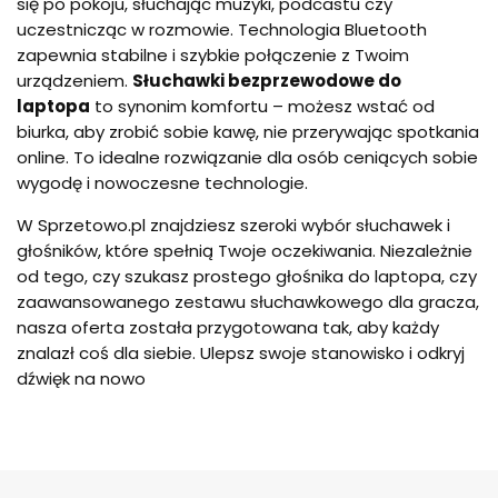
się po pokoju, słuchając muzyki, podcastu czy
uczestnicząc w rozmowie. Technologia Bluetooth
zapewnia stabilne i szybkie połączenie z Twoim
urządzeniem.
Słuchawki bezprzewodowe do
laptopa
to synonim komfortu – możesz wstać od
biurka, aby zrobić sobie kawę, nie przerywając spotkania
online. To idealne rozwiązanie dla osób ceniących sobie
wygodę i nowoczesne technologie.
W Sprzetowo.pl znajdziesz szeroki wybór słuchawek i
głośników, które spełnią Twoje oczekiwania. Niezależnie
od tego, czy szukasz prostego głośnika do laptopa, czy
zaawansowanego zestawu słuchawkowego dla gracza,
nasza oferta została przygotowana tak, aby każdy
znalazł coś dla siebie. Ulepsz swoje stanowisko i odkryj
dźwięk na nowo