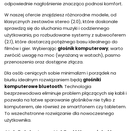
odpowiednie nagłośnienie znacząco podnosi komfort.
W naszej ofercie znajdziesz różnorodne modele, od
klasycznych zestawów stereo (2.0), które doskonale
sprawdzą się do słuchania muzyki i codziennego
użytkowania, po rozbudowane systemy z subwooferem
(2.1), które dostarczą potężnego basu idealnego do
filmów i gier. Wybierając
głośnik komputerowy
, warto
zwrócić uwagę na moc (wyrażaną w watach), pasmo
przenoszenia oraz dostępne złącza.
Dla osób ceniących sobie minimalizm i porządek na
biurku idealnym rozwiązaniem będą
głośniki
komputerowe bluetooth
. Technologia
bezprzewodowa eliminuje problem plączących się kabli i
pozwala na łatwe sparowanie głośników nie tylko z
komputerem, ale również ze smartfonem czy tabletem.
To wszechstronne rozwiązanie dla nowoczesnego
użytkownika.