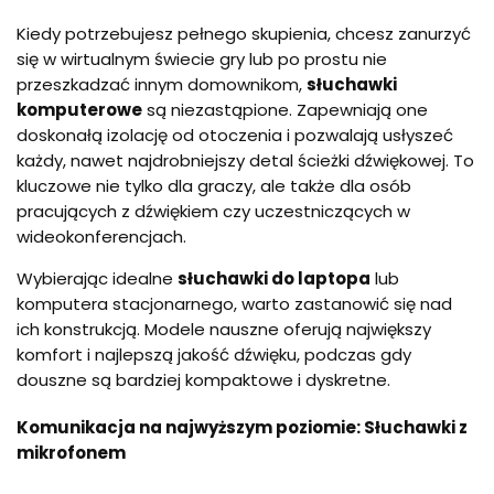
Kiedy potrzebujesz pełnego skupienia, chcesz zanurzyć
się w wirtualnym świecie gry lub po prostu nie
przeszkadzać innym domownikom,
słuchawki
komputerowe
są niezastąpione. Zapewniają one
doskonałą izolację od otoczenia i pozwalają usłyszeć
każdy, nawet najdrobniejszy detal ścieżki dźwiękowej. To
kluczowe nie tylko dla graczy, ale także dla osób
pracujących z dźwiękiem czy uczestniczących w
wideokonferencjach.
Wybierając idealne
słuchawki do laptopa
lub
komputera stacjonarnego, warto zastanowić się nad
ich konstrukcją. Modele nauszne oferują największy
komfort i najlepszą jakość dźwięku, podczas gdy
douszne są bardziej kompaktowe i dyskretne.
Komunikacja na najwyższym poziomie: Słuchawki z
mikrofonem