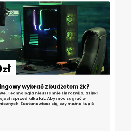
mingowy wybrać z budżetem 2k?
 Technologia nieustannie się rozwija, dzięki
rsjach sprzed kilku lat. Aby móc zagrać w
nicznych. Zastanawiasz się, czy można kupić