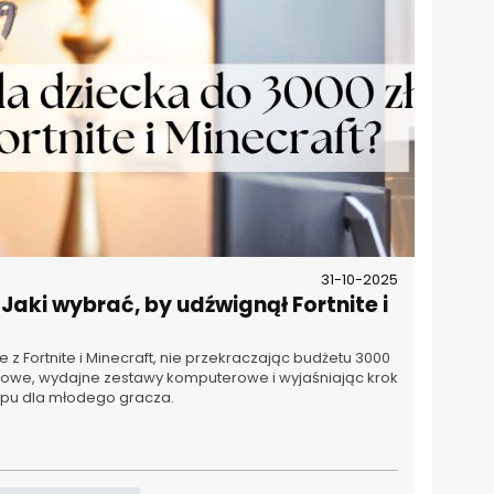
31-10-2025
Jaki wybrać, by udźwignął Fortnite i
 Fortnite i Minecraft, nie przekraczając budżetu 3000
towe, wydajne zestawy komputerowe i wyjaśniając krok
upu dla młodego gracza.