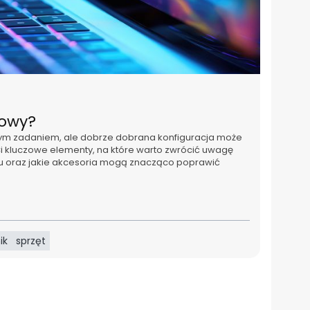
gowy?
m zadaniem, ale dobrze dobrana konfiguracja może
i kluczowe elementy, na które warto zwrócić uwagę
u oraz jakie akcesoria mogą znacząco poprawić
ik
sprzęt