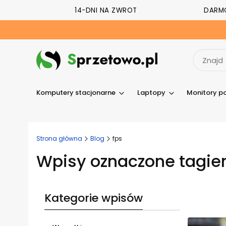
14-DNI NA ZWROT
DARM
Komputery stacjonarne
Laptopy
Monitory p
Strona główna
Blog
fps
Wpisy oznaczone tagiem
Kategorie wpisów