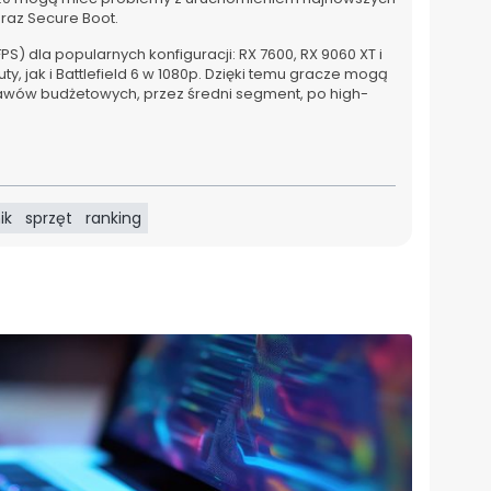
raz Secure Boot.
) dla popularnych konfiguracji: RX 7600, RX 9060 XT i
y, jak i Battlefield 6 w 1080p. Dzięki temu gracze mogą
tawów budżetowych, przez średni segment, po high-
ik
sprzęt
ranking