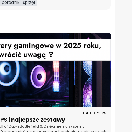
poradnik
sprzęt
04-09-2025
PS i najlepsze zestawy
 of Duty i Battlefield 6. Dzięki niemu systemy
 2.0 mogą mieć problemy z uruchomieniem najnowszych