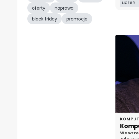
uczeń
oferty
naprawa
black friday
promocje
KOMPUT
Kompu
We wrze
zabezpie