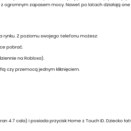
ic) z ogromnym zapasem mocy. Nawet po latach działają one p
 na rynku. Z poziomu swojego telefonu możesz:
hce pobrać.
dziennie na Robloxa).
ią czy przemocą jednym kliknięciem.
ran 4.7 cala) i posiada przycisk Home z Touch ID. Dziecko łat