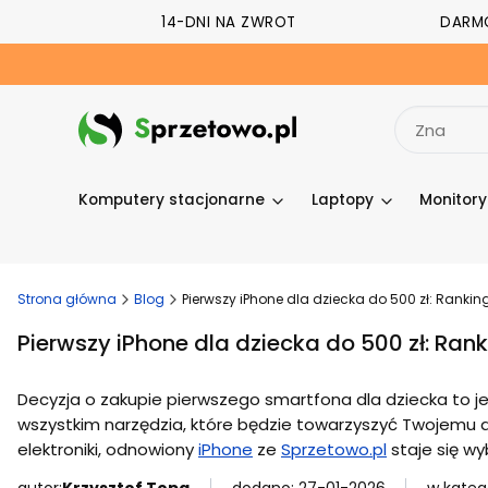
14-DNI NA ZWROT
DARM
Komputery stacjonarne
Laptopy
Monitor
Strona główna
Blog
Pierwszy iPhone dla dziecka do 500 zł: Ranking
Pierwszy iPhone dla dziecka do 500 zł: Rank
Decyzja o zakupie pierwszego smartfona dla dziecka to j
wszystkim narzędzia, które będzie towarzyszyć Twojemu d
elektroniki, odnowiony
iPhone
ze
Sprzetowo.pl
staje się w