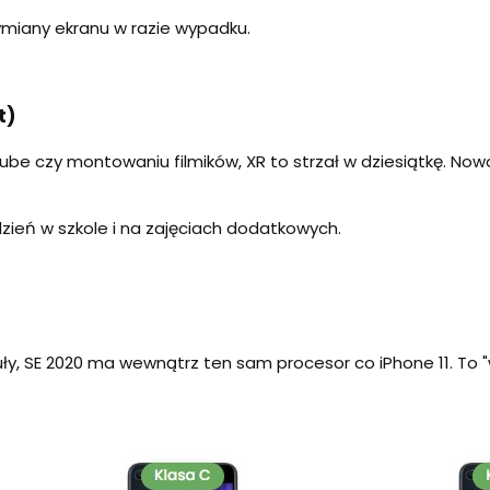
miany ekranu w razie wypadku.
t)
ube czy montowaniu filmików, XR to strzał w dziesiątkę. Now
zień w szkole i na zajęciach dodatkowych.
y, SE 2020 ma wewnątrz ten sam procesor co iPhone 11. To "w