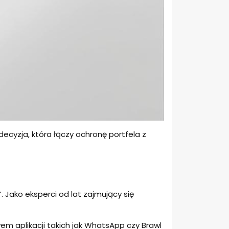
ecyzja, która łączy ochronę portfela z
”. Jako eksperci od lat zajmujący się
em aplikacji takich jak WhatsApp czy Brawl