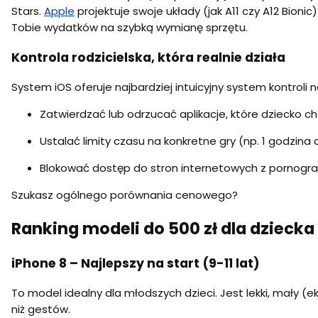
Stars.
Apple
projektuje swoje układy (jak A11 czy A12 Bion
Tobie wydatków na szybką wymianę sprzętu.
Kontrola rodzicielska, która realnie działa
System iOS oferuje najbardziej intuicyjny system kontroli
Zatwierdzać lub odrzucać aplikacje, które dziecko c
Ustalać limity czasu na konkretne gry (np. 1 godzina 
Blokować dostęp do stron internetowych z pornograf
Szukasz ogólnego porównania cenowego?
Ranking modeli do 500 zł dla dziecka
iPhone 8 – Najlepszy na start (9-11 lat)
To model idealny dla młodszych dzieci. Jest lekki, mały (ek
niż gestów.