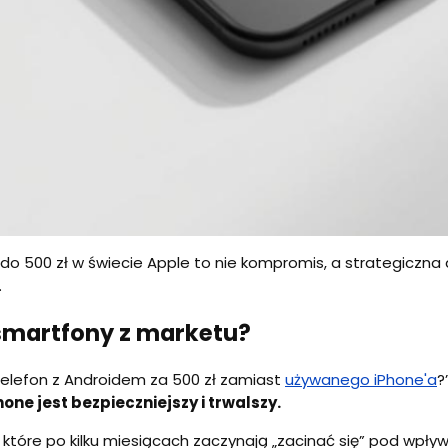
o 500 zł w świecie Apple to nie kompromis, a strategiczna d
.
 smartfony z marketu?
 telefon z Androidem za 500 zł zamiast
używanego iPhone'a
?
hone jest bezpieczniejszy i trwalszy.
które po kilku miesiącach zaczynają „zacinać się” pod wpływ