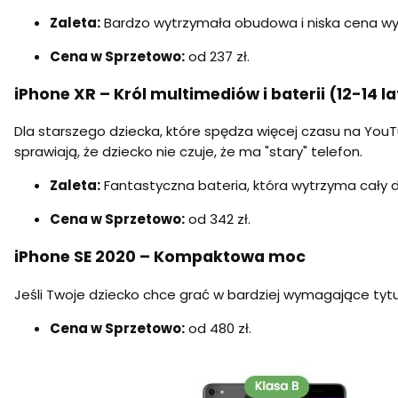
Zaleta:
Bardzo wytrzymała obudowa i niska cena wy
Cena w Sprzetowo:
od 237 zł.
iPhone XR – Król multimediów i baterii (12-14 la
Dla starszego dziecka, które spędza więcej czasu na YouT
sprawiają, że dziecko nie czuje, że ma "stary" telefon.
Zaleta:
Fantastyczna bateria, która wytrzyma cały d
Cena w Sprzetowo:
od 342 zł.
iPhone SE 2020 – Kompaktowa moc
Jeśli Twoje dziecko chce grać w bardziej wymagające tytuł
Cena w Sprzetowo:
od 480 zł.