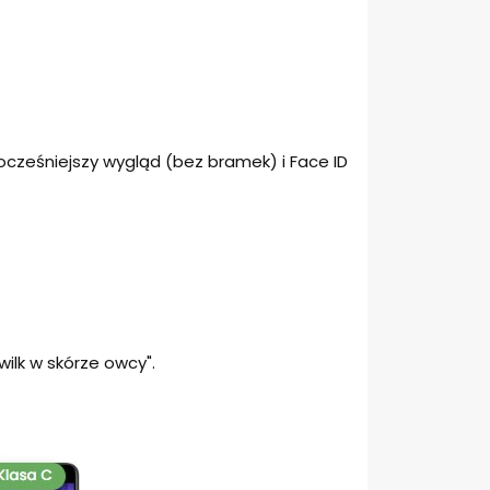
ocześniejszy wygląd (bez bramek) i Face ID
ilk w skórze owcy".