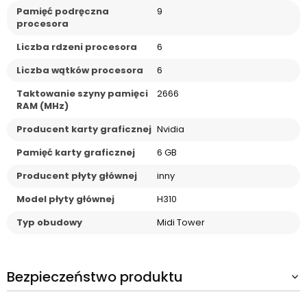
Pamięć podręczna
9
procesora
Liczba rdzeni procesora
6
Liczba wątków procesora
6
Taktowanie szyny pamięci
2666
RAM (MHz)
Producent karty graficznej
Nvidia
Pamięć karty graficznej
6 GB
Producent płyty głównej
inny
Model płyty głównej
H310
Typ obudowy
Midi Tower
Bezpieczeństwo produktu