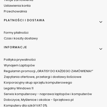
Ustawienia konta
Przechowalnia
PŁATNOŚCI I DOSTAWA
Formy płatności
Czas i koszty dostawy
INFORMACJE
Polityka prywatności
Wynajem Laptopów
Regulamin promocji „GRATISY DO KAŻDEGO ZAMÓWIENIA!”
Zapytania ofertowe, przetargi i dostawy ilościowe
Korporacyjny skup sprzętu komputerowego
Legalny Windows 11
Serwis komputerowy - naprawa laptopów i komputerów
Dobczyce, Myślenice i okolice - Sprzętowo.pl
Komputery dla szkół VAT 0%