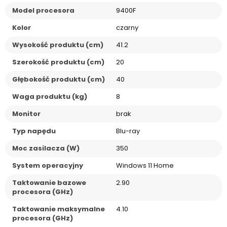
Model procesora
9400F
Kolor
czarny
Wysokość produktu (cm)
41.2
Szerokość produktu (cm)
20
Głębokość produktu (cm)
40
Waga produktu (kg)
8
Monitor
brak
Typ napędu
Blu-ray
Moc zasilacza (W)
350
System operacyjny
Windows 11 Home
Taktowanie bazowe
2.90
procesora (GHz)
Taktowanie maksymalne
4.10
procesora (GHz)