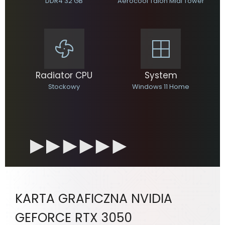
DDR4 32 GB
Aerocool Talon Midi Tower
Radiator CPU
System
Stockowy
Windows 11 Home
KARTA GRAFICZNA NVIDIA
GEFORCE RTX 3050