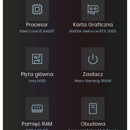
Procesor
Karta Graficzna
Intel Core i5 9400F
NVIDIA GeForce RTX 3050
Płyta główna
Zasilacz
inny H310
Mars Gaming 350W
Pamięć RAM
Obudowa