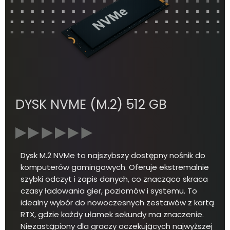
DYSK NVME (M.2) 512 GB
Dysk M.2 NVMe to najszybszy dostępny nośnik do
komputerów gamingowych. Oferuje ekstremalnie
szybki odczyt i zapis danych, co znacząco skraca
czasy ładowania gier, poziomów i systemu. To
idealny wybór do nowoczesnych zestawów z kartą
RTX, gdzie każdy ułamek sekundy ma znaczenie.
Niezastąpiony dla graczy oczekujących najwyższej