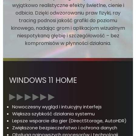
wyjątkowo realistyczne efekty świetlne, cienie i
odbicia. Dzięki odwzorowaniu praw fizyki, ray
tracing podnosi jakość grafiki do poziomu
kinowego, nadając grom i aplikacjom wizualnym
niespotykaną głębię i szczegółowość – bez
kompromisów w płynności działania.
WINDOWS 11 HOME
Nowoczesny wygląd i intuicyjny interfejs
Większa szybkość działania systemu
Lepsze wsparcie dla gier (DirectStorage, AutoHDR)
Zwiększone bezpieczeństwo i ochrona danych
Obsługa najnowszych procesorów i technologii