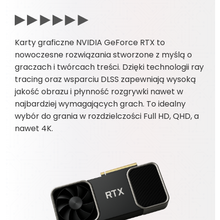
Karty graficzne NVIDIA GeForce RTX to
nowoczesne rozwiązania stworzone z myślą o
graczach i twórcach treści. Dzięki technologii ray
tracing oraz wsparciu DLSS zapewniają wysoką
jakość obrazu i płynność rozgrywki nawet w
najbardziej wymagających grach. To idealny
wybór do grania w rozdzielczości Full HD, QHD, a
nawet 4K.