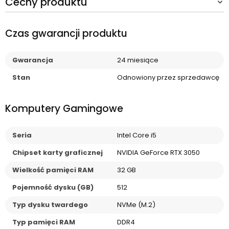
Cechy produktu
Czas gwarancji produktu
Gwarancja
24 miesiące
Stan
Odnowiony przez sprzedawcę
Komputery Gamingowe
Seria
Intel Core i5
Chipset karty graficznej
NVIDIA GeForce RTX 3050
Wielkość pamięci RAM
32 GB
Pojemność dysku (GB)
512
Typ dysku twardego
NVMe (M.2)
Typ pamięci RAM
DDR4