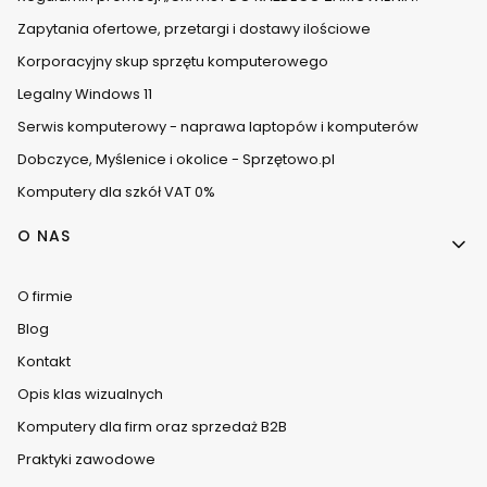
Zapytania ofertowe, przetargi i dostawy ilościowe
Korporacyjny skup sprzętu komputerowego
Legalny Windows 11
Serwis komputerowy - naprawa laptopów i komputerów
Dobczyce, Myślenice i okolice - Sprzętowo.pl
Komputery dla szkół VAT 0%
O NAS
O firmie
Blog
Kontakt
Opis klas wizualnych
Komputery dla firm oraz sprzedaż B2B
Praktyki zawodowe