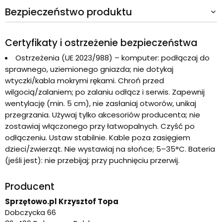
Bezpieczeństwo produktu
Certyfikaty i ostrzeżenie bezpieczeństwa
Ostrzeżenia (UE 2023/988) – komputer: podłączaj do
sprawnego, uziemionego gniazda; nie dotykaj
wtyczki/kabla mokrymi rękami. Chroń przed
wilgocią/zalaniem; po zalaniu odłącz i serwis. Zapewnij
wentylację (min. 5 cm), nie zasłaniaj otworów, unikaj
przegrzania. Używaj tylko akcesoriów producenta; nie
zostawiaj włączonego przy łatwopalnych. Czyść po
odłączeniu. Ustaw stabilnie. Kable poza zasięgiem
dzieci/zwierząt. Nie wystawiaj na słońce; 5–35°C. Bateria
(jeśli jest): nie przebijaj; przy puchnięciu przerwij.
Producent
Sprzętowo.pl Krzysztof Topa
Dobczycka 66