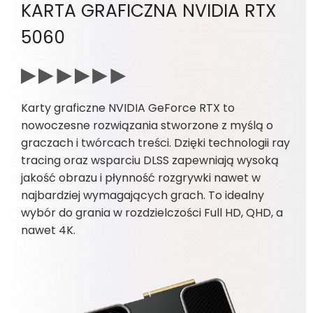
KARTA GRAFICZNA NVIDIA RTX
5060
Karty graficzne NVIDIA GeForce RTX to
nowoczesne rozwiązania stworzone z myślą o
graczach i twórcach treści. Dzięki technologii ray
tracing oraz wsparciu DLSS zapewniają wysoką
jakość obrazu i płynność rozgrywki nawet w
najbardziej wymagających grach. To idealny
wybór do grania w rozdzielczości Full HD, QHD, a
nawet 4K.