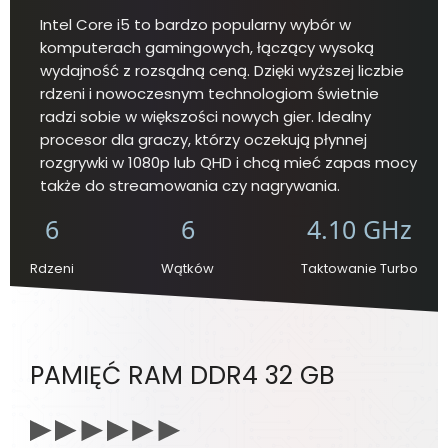
Intel Core i5 to bardzo popularny wybór w
komputerach gamingowych, łączący wysoką
wydajność z rozsądną ceną. Dzięki wyższej liczbie
rdzeni i nowoczesnym technologiom świetnie
radzi sobie w większości nowych gier. Idealny
procesor dla graczy, którzy oczekują płynnej
rozgrywki w 1080p lub QHD i chcą mieć zapas mocy
także do streamowania czy nagrywania.
6
6
4.10 GHz
Rdzeni
Wątków
Taktowanie Turbo
PAMIĘĆ RAM DDR4 32 GB