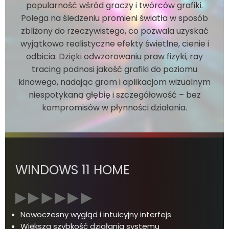
popularność wśród graczy i twórców grafiki.
Polega na śledzeniu promieni światła w sposób
zbliżony do rzeczywistego, co pozwala uzyskać
wyjątkowo realistyczne efekty świetlne, cienie i
odbicia. Dzięki odwzorowaniu praw fizyki, ray
tracing podnosi jakość grafiki do poziomu
kinowego, nadając grom i aplikacjom wizualnym
niespotykaną głębię i szczegółowość – bez
kompromisów w płynności działania.
WINDOWS 11 HOME
Nowoczesny wygląd i intuicyjny interfejs
Większa szybkość działania systemu