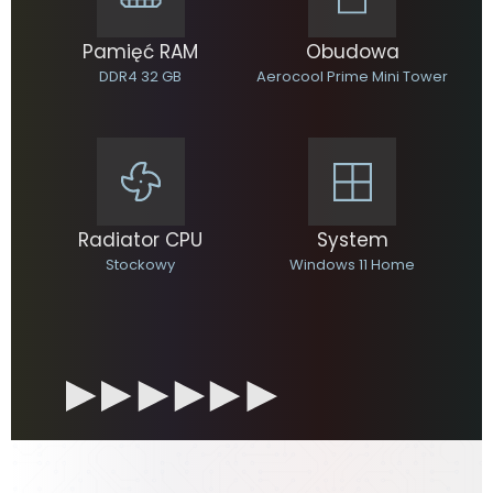
Pamięć RAM
Obudowa
DDR4 32 GB
Aerocool Prime Mini Tower
Radiator CPU
System
Stockowy
Windows 11 Home