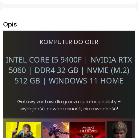
Opis
KOMPUTER DO GIER
INTEL CORE I5 9400F | NVIDIA RTX
5060 | DDR4 32 GB | NVME (M.2)
512 GB | WINDOWS 11 HOME
Gotowy zestaw dla gracza i profesjonalisty –
wydajność, nowoczesność, niezawodność!