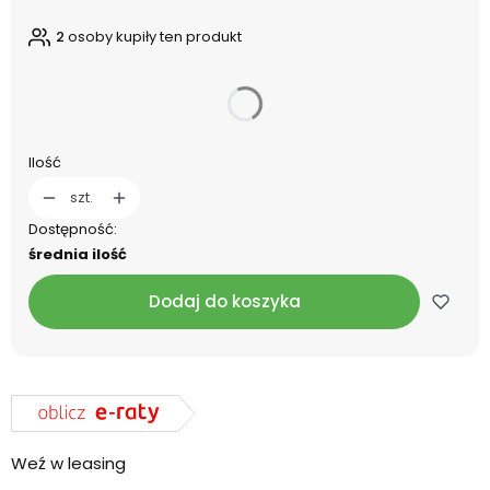
2
osoby kupiły ten produkt
dnia
Ilość
szt.
Dostępność:
średnia ilość
Dodaj do koszyka
Weź w leasing