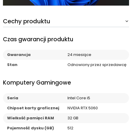
Cechy produktu
Czas gwarancji produktu
Gwarancja
24 miesiące
Stan
Odnowiony przez sprzedawcę
Komputery Gamingowe
Seria
Intel Core i5
Chipset karty graficznej
NVIDIA RTX 5060
Wielkość pamięci RAM
32 GB
Pojemność dysku (GB)
512