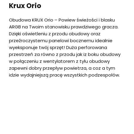
Krux Orio
Obudowa KRUX Orio – Powiew świeżości i blasku
ARGB na Twoim stanowisku prawdziwego gracza.
Dzięki oświetleniu z przodu obudowy oraz
przeźroczystemu panelowi bocznemu idealnie
wyeksponuje twój sprzęt! Duża perforowana
przestrzeń za równo z przodu jak iz boku obudowy
w połączeniu z wentylatorem z tyłu obudowy
zapewni dobry przepływ powietrza, a coz a tym
idzie wydajniejszą pracę wszystkich podzespołów.