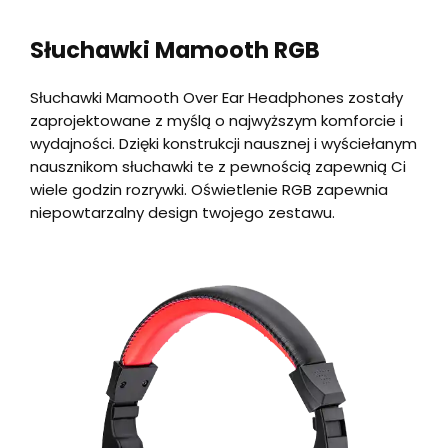
Słuchawki Mamooth RGB
Słuchawki Mamooth Over Ear Headphones zostały
zaprojektowane z myślą o najwyższym komforcie i
wydajności. Dzięki konstrukcji nausznej i wyściełanym
nausznikom słuchawki te z pewnością zapewnią Ci
wiele godzin rozrywki. Oświetlenie RGB zapewnia
niepowtarzalny design twojego zestawu.