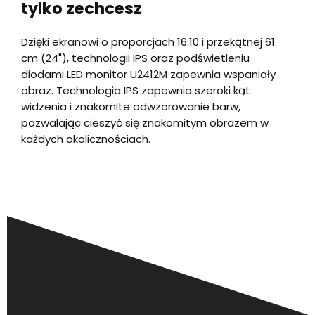
tylko zechcesz
Dzięki ekranowi o proporcjach 16:10 i przekątnej 61
cm (24"), technologii IPS oraz podświetleniu
diodami LED monitor U2412M zapewnia wspaniały
obraz. Technologia IPS zapewnia szeroki kąt
widzenia i znakomite odwzorowanie barw,
pozwalając cieszyć się znakomitym obrazem w
każdych okolicznościach.