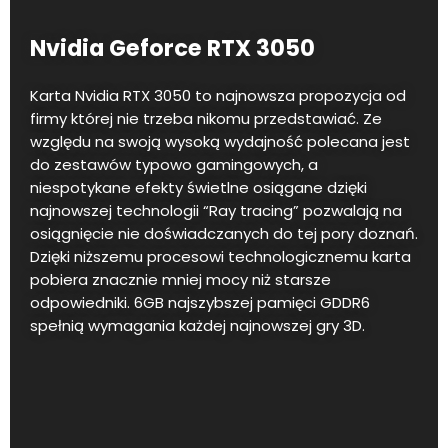
Nvidia Geforce RTX 3050
Karta Nvidia RTX 3050 to najnowsza propozycja od
firmy której nie trzeba nikomu przedstawiać. Ze
względu na swoją wysoką wydajność polecana jest
do zestawów typowo gamingowych, a
niespotykane efekty świetlne osiągane dzięki
najnowszej technologii “Ray tracing” pozwalają na
osiągnięcie nie doświadczanych do tej pory doznań.
Dzięki niższemu procesowi technologicznemu karta
pobiera znacznie mniej mocy niż starsze
odpowiedniki. 6GB najszybszej pamięci GDDR6
spełnią wymagania każdej najnowszej gry 3D.