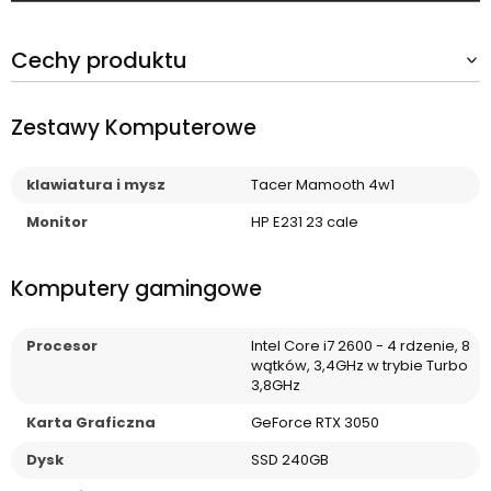
Cechy produktu
Zestawy Komputerowe
klawiatura i mysz
Tacer Mamooth 4w1
Monitor
HP E231 23 cale
Komputery gamingowe
Procesor
Intel Core i7 2600 - 4 rdzenie, 8
wątków, 3,4GHz w trybie Turbo
3,8GHz
Karta Graficzna
GeForce RTX 3050
Dysk
SSD 240GB