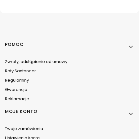
Linki w stopce
POMOC
Zwroty, odstąpienie od umowy
Raty Santander
Regulaminy
Gwarancja
Reklamacje
MOJE KONTO
Twoje zamówienia
Ustawienia konta