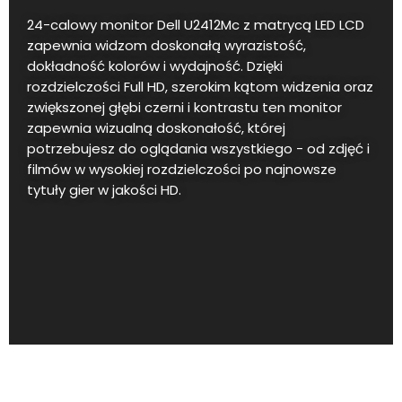
24-calowy monitor Dell U2412Mc z matrycą LED LCD
zapewnia widzom doskonałą wyrazistość,
dokładność kolorów i wydajność. Dzięki
rozdzielczości Full HD, szerokim kątom widzenia oraz
zwiększonej głębi czerni i kontrastu ten monitor
zapewnia wizualną doskonałość, której
potrzebujesz do oglądania wszystkiego - od zdjęć i
filmów w wysokiej rozdzielczości po najnowsze
tytuły gier w jakości HD.