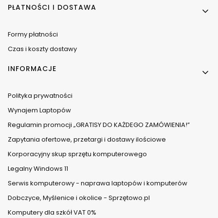
PŁATNOŚCI I DOSTAWA
Formy płatności
Czas i koszty dostawy
INFORMACJE
Polityka prywatności
Wynajem Laptopów
Regulamin promocji „GRATISY DO KAŻDEGO ZAMÓWIENIA!”
Zapytania ofertowe, przetargi i dostawy ilościowe
Korporacyjny skup sprzętu komputerowego
Legalny Windows 11
Serwis komputerowy - naprawa laptopów i komputerów
Dobczyce, Myślenice i okolice - Sprzętowo.pl
Komputery dla szkół VAT 0%