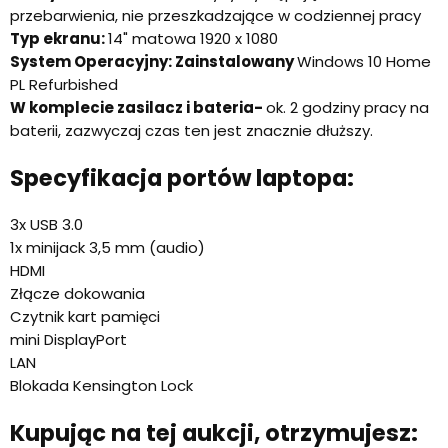
przebarwienia, nie przeszkadzające w codziennej pracy
Typ ekranu:
14" matowa 1920 x 1080
System Operacyjny: Zainstalowany
Windows 10 Home
PL Refurbished
W komplecie zasilacz i
bateria-
ok. 2 godziny pracy na
baterii, zazwyczaj czas ten jest znacznie dłuższy.
Specyfikacja portów laptopa:
3x USB 3.0
1x minijack 3,5 mm (audio)
HDMI
Złącze dokowania
Czytnik kart pamięci
mini DisplayPort
LAN
Blokada Kensington Lock
Kupując na tej aukcji, otrzymujesz: