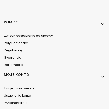
Linki w stopce
POMOC
Zwroty, odstąpienie od umowy
Raty Santander
Regulaminy
Gwarancja
Reklamacje
MOJE KONTO
Twoje zamówienia
Ustawienia konta
Przechowalnia