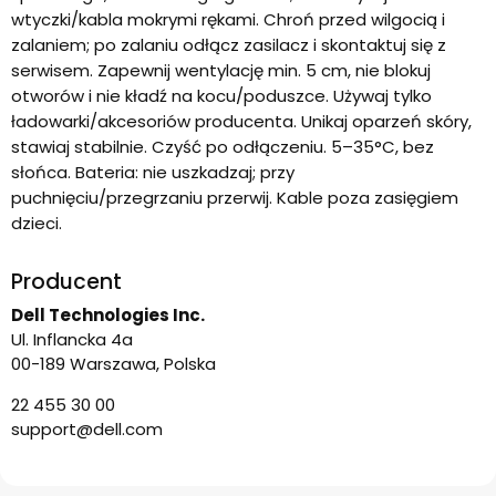
wtyczki/kabla mokrymi rękami. Chroń przed wilgocią i
zalaniem; po zalaniu odłącz zasilacz i skontaktuj się z
serwisem. Zapewnij wentylację min. 5 cm, nie blokuj
otworów i nie kładź na kocu/poduszce. Używaj tylko
ładowarki/akcesoriów producenta. Unikaj oparzeń skóry,
stawiaj stabilnie. Czyść po odłączeniu. 5–35°C, bez
słońca. Bateria: nie uszkadzaj; przy
puchnięciu/przegrzaniu przerwij. Kable poza zasięgiem
dzieci.
Producent
Dell Technologies Inc.
Ul. Inflancka 4a
00-189 Warszawa, Polska
22 455 30 00
support@dell.com