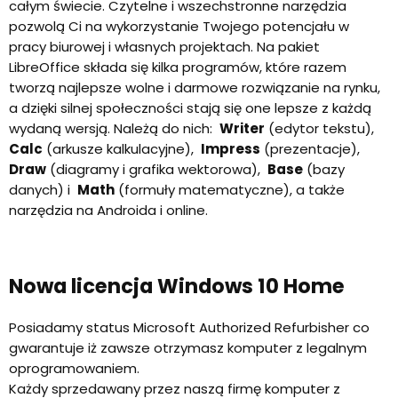
całym świecie. Czytelne i wszechstronne narzędzia
pozwolą Ci na wykorzystanie Twojego potencjału w
pracy biurowej i własnych projektach. Na pakiet
LibreOffice składa się kilka programów, które razem
tworzą najlepsze wolne i darmowe rozwiązanie na rynku,
a dzięki silnej społeczności stają się one lepsze z każdą
wydaną wersją. Należą do nich:
Writer
(edytor tekstu),
Calc
(arkusze kalkulacyjne),
Impress
(prezentacje),
Draw
(diagramy i grafika wektorowa),
Base
(bazy
danych) i
Math
(formuły matematyczne), a także
narzędzia na Androida i online.
Nowa licencja Windows 10 Home
Posiadamy status Microsoft Authorized Refurbisher co
gwarantuje iż zawsze otrzymasz komputer z legalnym
oprogramowaniem.
Każdy sprzedawany przez naszą firmę komputer z