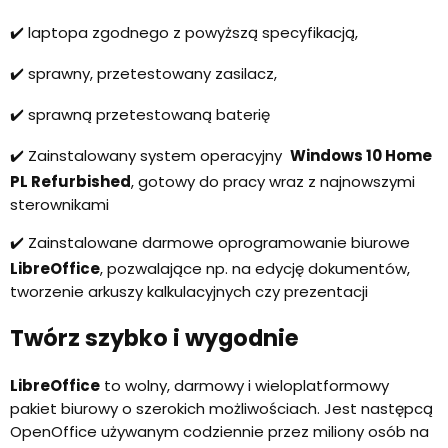
✔️ laptopa zgodnego z powyższą specyfikacją,
✔️ sprawny, przetestowany zasilacz,
✔️ sprawną przetestowaną baterię
✔️ Zainstalowany system operacyjny
Windows 10 Home
PL Refurbished
, gotowy do pracy wraz z najnowszymi
sterownikami
✔️ Zainstalowane darmowe oprogramowanie biurowe
LibreOffice
, pozwalające np. na edycję dokumentów,
tworzenie arkuszy kalkulacyjnych czy prezentacji
Twórz szybko i wygodnie
LibreOffice
to wolny, darmowy i wieloplatformowy
pakiet biurowy o szerokich możliwościach. Jest następcą
OpenOffice używanym codziennie przez miliony osób na