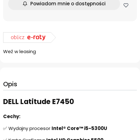
Powiadom mnie o dostępności
Weź w leasing
Opis
DELL Latitude E7450
Cechy:
✅ Wydajny procesor
Intel® Core™ i5-5300U