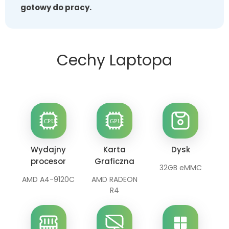
gotowy do pracy.
Cechy Laptopa
Wydajny
Karta
Dysk
procesor
Graficzna
32GB eMMC
AMD A4-9120C
AMD RADEON
R4