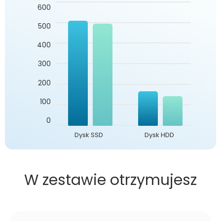
600
500
400
300
200
100
0
Dysk SSD
Dysk HDD
W zestawie otrzymujesz