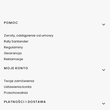
Linki w stopce
POMOC
Zwroty, odstąpienie od umowy
Raty Santander
Regulaminy
Gwarancja
Reklamacje
MOJE KONTO
Twoje zamówienia
Ustawienia konta
Przechowalnia
PŁATNOŚCI I DOSTAWA