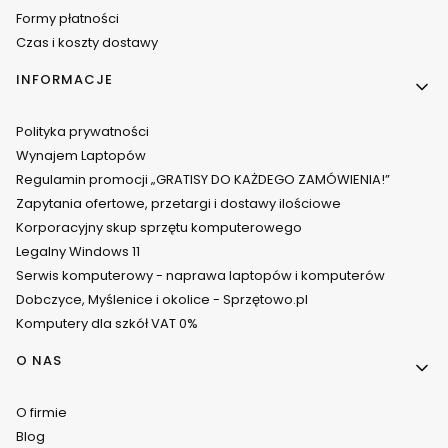
Formy płatności
Czas i koszty dostawy
INFORMACJE
Polityka prywatności
Wynajem Laptopów
Regulamin promocji „GRATISY DO KAŻDEGO ZAMÓWIENIA!”
Zapytania ofertowe, przetargi i dostawy ilościowe
Korporacyjny skup sprzętu komputerowego
Legalny Windows 11
Serwis komputerowy - naprawa laptopów i komputerów
Dobczyce, Myślenice i okolice - Sprzętowo.pl
Komputery dla szkół VAT 0%
O NAS
O firmie
Blog