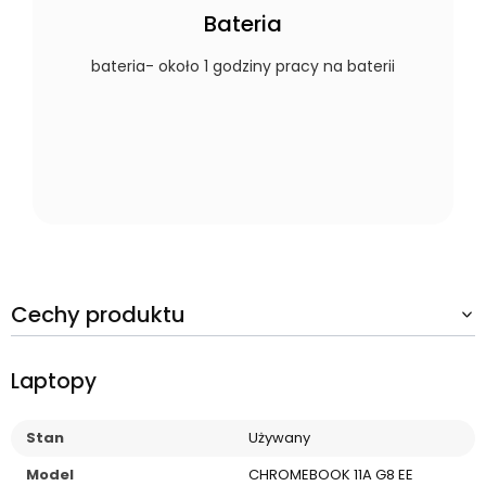
Bateria
bateria- około 1 godziny pracy na baterii
Cechy produktu
Laptopy
Stan
Używany
Model
CHROMEBOOK 11A G8 EE