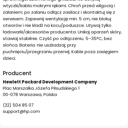
wtyczki/kabla mokrymi rękami. Chroń przed wilgocią i
zalaniem; po zalaniu odłącz zasilacz i skontaktuj się z
serwisem. Zapewnij wentylację min. 5 cm, nie blokuj
otworów i nie kładź na kocu/poduszce. Używaj tylko
ładowarki/akcesoriów producenta. Unikaj oparzeń skóry,
stawiaj stabilnie. Czyść po odłączeniu. 5–35°C, bez
słońca. Bateria: nie uszkadzaj; przy
puchnięciu/przegrzaniu przerwij. Kable poza zasięgiem
dzieci.
Producent
Hewlett Packard Development Company
Plac Marszałka Józefa Piłsudskiego 1
00-078 Warszawa, Polska
(22) 504 85 07
support@hp.com