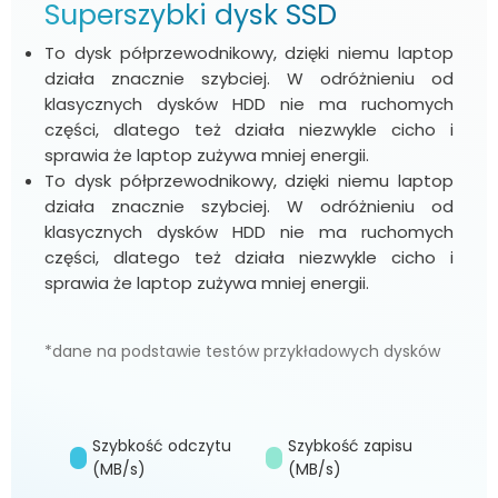
Superszybki dysk SSD
To dysk półprzewodnikowy, dzięki niemu laptop
działa znacznie szybciej. W odróżnieniu od
klasycznych dysków HDD nie ma ruchomych
części, dlatego też działa niezwykle cicho i
sprawia że laptop zużywa mniej energii.
To dysk półprzewodnikowy, dzięki niemu laptop
działa znacznie szybciej. W odróżnieniu od
klasycznych dysków HDD nie ma ruchomych
części, dlatego też działa niezwykle cicho i
sprawia że laptop zużywa mniej energii.
*dane na podstawie testów przykładowych dysków
Szybkość odczytu
Szybkość zapisu
(MB/s)
(MB/s)