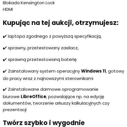
Blokada Kensington Lock
HDMI
Kupując na tej aukcji, otrzymujesz:
✔️ laptopa zgodnego z powyższą specyfikacją,
✔️ sprawny, przetestowany zasilacz,
✔️ sprawną przetestowaną baterię
✔️ Zainstalowany system operacyjny
Windows 11
, gotowy
do pracy wraz z najnowszymi sterownikami
✔️ Zainstalowane darmowe oprogramowanie
biurowe
LibreOffice
, pozwalające np. na edycję
dokumentów, tworzenie arkuszy kalkulacyjnych czy
prezentacji
Twórz szybko i wygodnie