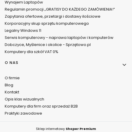
Wynajem Laptopów
Regulamin promocji „GRATISY DO KAŻDEGO ZAMÓWIENIA!”
Zapytania ofertowe, przetargi i dostawy ilościowe
Korporacyjny skup sprzętu komputerowego
Legalny Windows 11
Serwis komputerowy - naprawa laptopów i komputerów
Dobczyce, Myślenice i okolice - Sprzętowo.pl
Komputery dla szkół VAT 0%
O NAS
O firmie
Blog
Kontakt
Opis klas wizualnych
Komputery dla firm oraz sprzedaż B2B
Praktyki zawodowe
Sklep internetowy
Shoper Premium