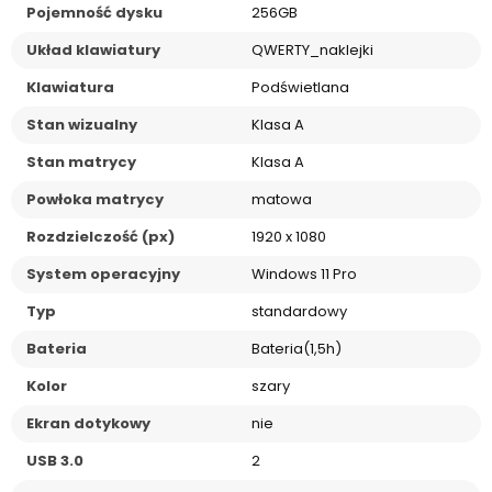
Pojemność dysku
256GB
Układ klawiatury
QWERTY_naklejki
Klawiatura
Podświetlana
Stan wizualny
Klasa A
Stan matrycy
Klasa A
Powłoka matrycy
matowa
Rozdzielczość (px)
1920 x 1080
System operacyjny
Windows 11 Pro
Typ
standardowy
Bateria
Bateria(1,5h)
Kolor
szary
Ekran dotykowy
nie
USB 3.0
2