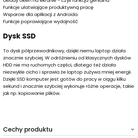
Układy okien na ekranie - czyli funkcja genialna
Funkcje ułatwiające produktywną pracę
Wsparcie dla aplikacji z Androida
Funkcje poprawiające wydajność
Dysk SSD
To dysk półprzewodnikowy, dzięki niemu laptop działa
znacznie szybciej. W odróżnieniu od klasycznych dysków
HDD nie ma ruchomych części, dlatego też działa
niezwykle cicho i sprawia że laptop zużywa mniej energii.
Dzięki SSD komputer jest gotów do pracy w ciągu kilku
sekund i znacznie szybciej wykonuje różne operacje, takie
jak np. kopiowanie plików.
Cechy produktu