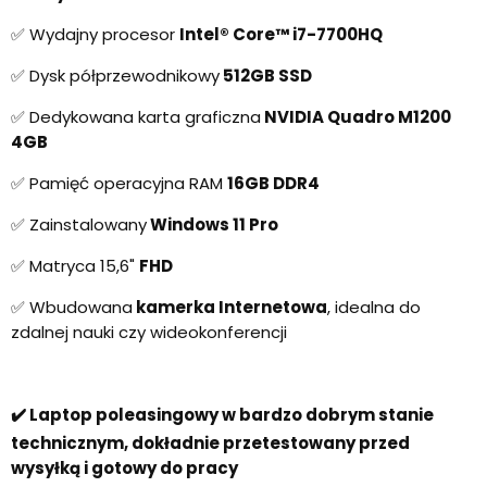
✅ Wydajny procesor
Intel® Core™ i7-7700HQ
✅ Dysk półprzewodnikowy
512GB SSD
✅ Dedykowana karta graficzna
NVIDIA Quadro M1200
4GB
✅ Pamięć operacyjna RAM
16GB DDR4
✅ Zainstalowany
Windows 11 Pro
✅ Matryca 15,6"
FHD
✅ Wbudowana
kamerka Internetowa
, idealna do
zdalnej nauki czy wideokonferencji
✔️ Laptop poleasingowy w bardzo dobrym stanie
technicznym, dokładnie przetestowany przed
wysyłką i gotowy do pracy