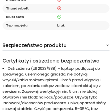
nie
Thunderbolt
tak
Bluetooth
Typ napędu
brak
Bezpieczeństwo produktu
Certyfikaty i ostrzeżenie bezpieczeństwa
Ostrzeżenia (UE 2023/988) – laptop: podłączaj do
sprawnego, uziemionego gniazda; nie dotykaj
wtyczki/kabla mokrymi rękami. Chroń przed wilgocią i
zalaniem; po zalaniu odłącz zasilacz i skontaktuj się z
serwisem. Zapewnij wentylację min. 5 cm, nie blokuj
otworów i nie kładź na kocu/poduszce. Używaj tylko
ładowarki/akcesoriów producenta. Unikaj oparzeń skóry,
stawiaj stabilnie. Czyść po odłączeniu. 5–35°C, bez