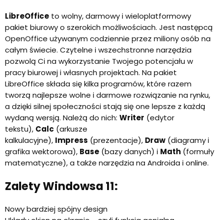
LibreOffice
to wolny, darmowy i wieloplatformowy
pakiet biurowy o szerokich możliwościach. Jest następcą
OpenOffice używanym codziennie przez miliony osób na
całym świecie. Czytelne i wszechstronne narzędzia
pozwolą Ci na wykorzystanie Twojego potencjału w
pracy biurowej i własnych projektach. Na pakiet
LibreOffice składa się kilka programów, które razem
tworzą najlepsze wolne i darmowe rozwiązanie na rynku,
a dzięki silnej społeczności stają się one lepsze z każdą
wydaną wersją. Należą do nich:
Writer
(edytor
tekstu),
Calc
(arkusze
kalkulacyjne),
Impress
(prezentacje),
Draw
(diagramy i
grafika wektorowa),
Base
(bazy danych) i
Math
(formuły
matematyczne), a także narzędzia na Androida i online.
Zalety Windowsa 11:
Nowy bardziej spójny design