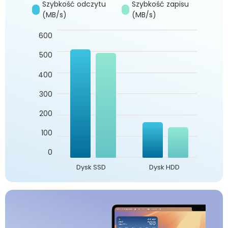
Szybkość odczytu
Szybkość zapisu
(MB/s)
(MB/s)
600
500
400
300
200
100
0
Dysk SSD
Dysk HDD