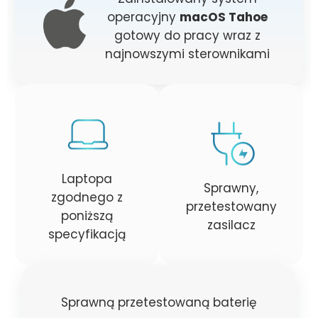
operacyjny
macOS Tahoe
gotowy do pracy wraz z
najnowszymi sterownikami
Laptopa
Sprawny,
zgodnego z
przetestowany
poniższą
zasilacz
specyfikacją
Sprawną przetestowaną baterię