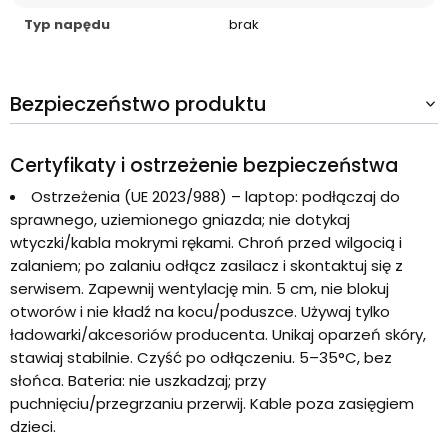
Typ napędu
brak
Bezpieczeństwo produktu
Certyfikaty i ostrzeżenie bezpieczeństwa
Ostrzeżenia (UE 2023/988) – laptop: podłączaj do
sprawnego, uziemionego gniazda; nie dotykaj
wtyczki/kabla mokrymi rękami. Chroń przed wilgocią i
zalaniem; po zalaniu odłącz zasilacz i skontaktuj się z
serwisem. Zapewnij wentylację min. 5 cm, nie blokuj
otworów i nie kładź na kocu/poduszce. Używaj tylko
ładowarki/akcesoriów producenta. Unikaj oparzeń skóry,
stawiaj stabilnie. Czyść po odłączeniu. 5–35°C, bez
słońca. Bateria: nie uszkadzaj; przy
puchnięciu/przegrzaniu przerwij. Kable poza zasięgiem
dzieci.