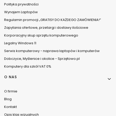
Polityka prywatności
Wynajem Laptopów
Regulamin promocji „GRATISY DO KAŻDEGO ZAMÓWIENIA!”
Zapytania ofertowe, przetargi i dostawy ilościowe
Korporacyjny skup sprzętu komputerowego
Legalny Windows 11
Serwis komputerowy - naprawa laptopów i komputerów
Dobczyce, Myślenice i okolice - Sprzętowo.pl
Komputery dla szkół VAT 0%
O NAS
O firmie
Blog
Kontakt
Opis klas wizualnych