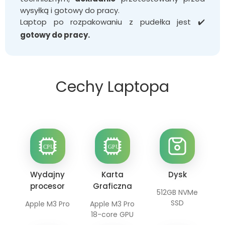
wysyłką i gotowy do pracy.
Laptop po rozpakowaniu z pudełka jest ✔️
gotowy do pracy.
Cechy Laptopa
Wydajny
Karta
Dysk
procesor
Graficzna
512GB NVMe
SSD
Apple M3 Pro
Apple M3 Pro
18-core GPU