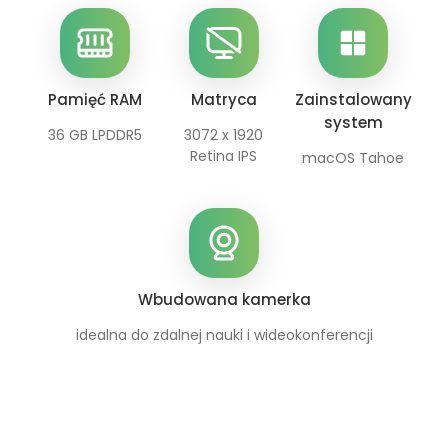
Pamięć RAM
Matryca
Zainstalowany
system
36 GB LPDDR5
3072 x 1920
Retina IPS
macOS Tahoe
Wbudowana kamerka
idealna do zdalnej nauki i wideokonferencji