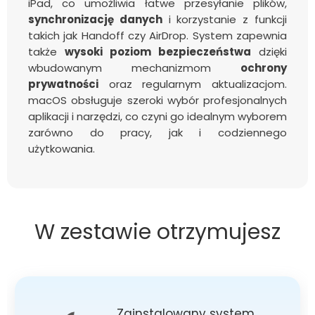
iPad, co umożliwia łatwe przesyłanie plików,
synchronizację danych
i korzystanie z funkcji
takich jak Handoff czy AirDrop. System zapewnia
także
wysoki poziom bezpieczeństwa
dzięki
wbudowanym mechanizmom
ochrony
prywatności
oraz regularnym aktualizacjom.
macOS obsługuje szeroki wybór profesjonalnych
aplikacji i narzędzi, co czyni go idealnym wyborem
zarówno do pracy, jak i codziennego
użytkowania.
W zestawie otrzymujesz
Zainstalowany system