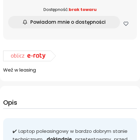
Dostępność:
brak towaru
Powiadom mnie o dostępności
Weź w leasing
Opis
✔️ Laptop poleasingowy w bardzo dobrym stanie
technicznym,
dokładnie
przetestowany przed