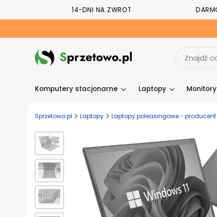
14-DNI NA ZWROT
DARM
Komputery stacjonarne
Laptopy
Monitor
Sprzetowo.pl
Laptopy
Laptopy poleasingowe - producent