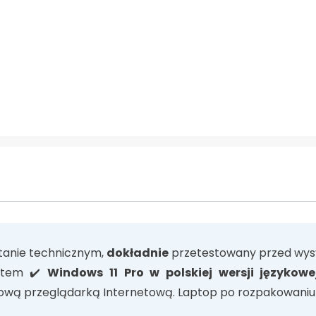
tanie technicznym,
dokładnie
przetestowany przed wysy
tem ✔️
Windows 11 Pro w polskiej wersji językowe
ową przeglądarką Internetową.
Laptop po rozpakowaniu 