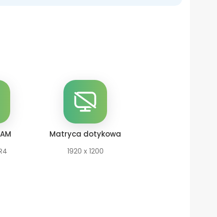
RAM
Matryca
dotykowa
R4
1920 x 1200