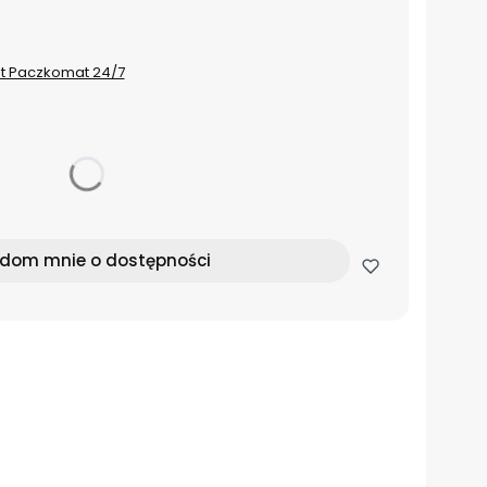
st Paczkomat 24/7
dom mnie o dostępności