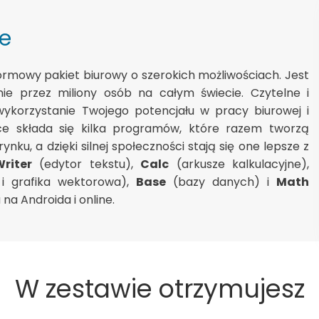
ie
ormowy pakiet biurowy o szerokich możliwościach. Jest
e przez miliony osób na całym świecie. Czytelne i
ykorzystanie Twojego potencjału w pracy biurowej i
ice składa się kilka programów, które razem tworzą
nku, a dzięki silnej społeczności stają się one lepsze z
riter
(edytor tekstu),
Calc
(arkusze kalkulacyjne),
i grafika wektorowa),
Base
(bazy danych) i
Math
na Androida i online.
W zestawie otrzymujesz