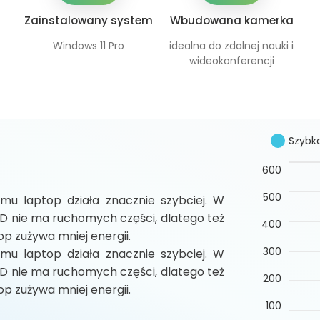
Zainstalowany system
Wbudowana kamerka
Windows 11 Pro
idealna do zdalnej nauki i
wideokonferencji
Szybk
600
500
mu laptop działa znacznie szybciej. W
D nie ma ruchomych części, dlatego też
400
op zużywa mniej energii.
300
mu laptop działa znacznie szybciej. W
D nie ma ruchomych części, dlatego też
200
op zużywa mniej energii.
100