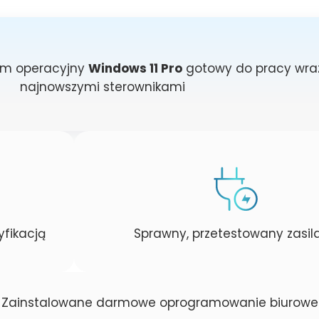
em operacyjny
Windows 11 Pro
gotowy do pracy wraz
najnowszymi sterownikami
fikacją
Sprawny, przetestowany zasil
Zainstalowane darmowe oprogramowanie biurowe