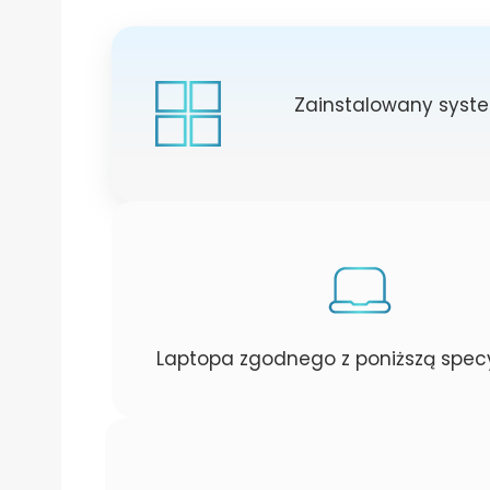
Zainstalowany syst
Laptopa zgodnego z poniższą specy