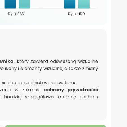
Dysk SSD
Dysk HDD
ownika
, który zawiera odświeżoną wizualnie
 ikony i elementy wizualne, a także zmiany
iu do poprzednich wersji systemu.
szenia w zakresie
ochrony prywatności
a bardziej szczegółową kontrolę dostępu