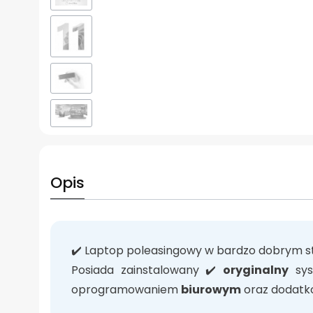
Opis
✔️ Laptop poleasingowy w bardzo dobrym s
Posiada zainstalowany ✔️
oryginalny
sys
oprogramowaniem
biurowym
oraz dodatk