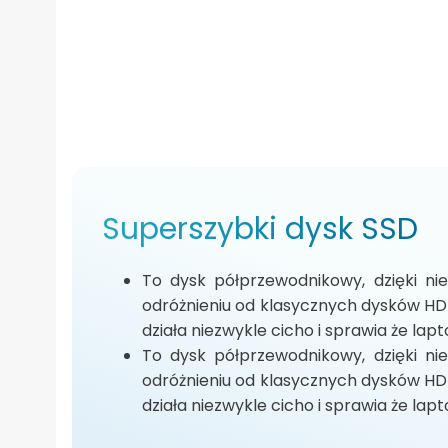
Superszybki dysk SSD
To dysk półprzewodnikowy, dzięki nie
odróżnieniu od klasycznych dysków HD
działa niezwykle cicho i sprawia że lapt
To dysk półprzewodnikowy, dzięki nie
odróżnieniu od klasycznych dysków HD
działa niezwykle cicho i sprawia że lapt