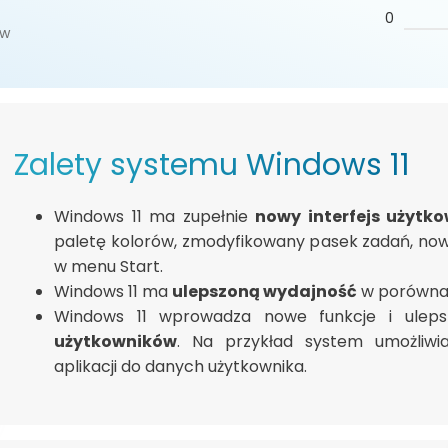
0
ów
Zalety systemu Windows 11
Windows 11 ma zupełnie
nowy interfejs użytk
paletę kolorów, zmodyfikowany pasek zadań, nowe
w menu Start.
Windows 11 ma
ulepszoną wydajność
w porównan
Windows 11 wprowadza nowe funkcje i ulep
użytkowników
. Na przykład system umożliwi
aplikacji do danych użytkownika.