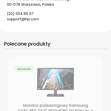
00-078 Warszawa, Polska
(22) 504 85 07
support@hp.com
Polecane produkty
Bestseller
Monitor poleasingowy Samsung
S24C450 23,8" 1920x1080 TN 60Hz kl. A