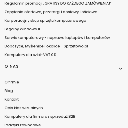
Regulamin promocji „GRATISY DO KAŻDEGO ZAMÓWIENIA!”
Zapytania ofertowe, przetargi i dostawy ilościowe
Korporacyjny skup sprzętu komputerowego
Legalny Windows 11
Serwis komputerowy - naprawa laptopów i komputerów
Dobczyce, Myślenice i okolice - Sprzętowo.pl
Komputery dla szkół VAT 0%
O NAS
O firmie
Blog
Kontakt
Opis klas wizualnych
Komputery dla firm oraz sprzedaż B2B
Praktyki zawodowe