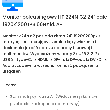
Monitor poleasingowy HP Z24N G2 24" cale
1920x1200 IPS 60Hz kl. A-
Monitor Z24N g2 posiada ekran 24" 1920x1200px z
matrycą Led, oferujący szerokie kąty widzenia i
doskonałą jakość obrazu do pracy biurowej i
multimediów. Wyposażony w porty 3x USB 3.2, 2x
USB 3.1 type-C, 1x HDMI, 1x DP-in, 1x DP-out, 1x DVI-D, 1x
Audio , zapewnia wszechstronność podłączenia
urządzeń.
Cechy:
Stan matrycy: Klasa A- (Widoczne ryski, małe
przetarcia, zadrapania na matrycy)